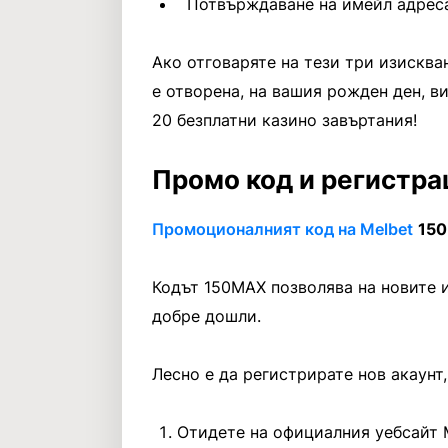
Потвърждаване на имейл адреса,
Ако отговаряте на тези три изисква
е отворена, на вашия рожден ден, в
20 безплатни казино завъртания!
Промо код и регистра
Промоционалният код на Melbet
15
Кодът 150MAX позволява на новите и
добре дошли.
Лесно е да регистрирате нов акаунт,
Отидете на официалния уебсайт M