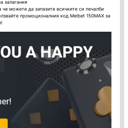
за залагания
а че можете да запазите всичките си печалби
олзвайте промоционалния код Melbet 150MAX за
!