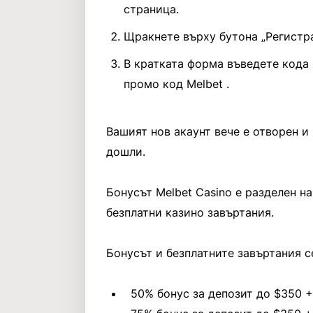
страница.
Щракнете върху бутона „Регистра
В кратката форма въведете кода 
промо код Melbet .
Вашият нов акаунт вече е отворен и
дошли.
Бонусът Melbet Casino е разделен на
безплатни казино завъртания.
Бонусът и безплатните завъртания с
50% бонус за депозит до $350 +