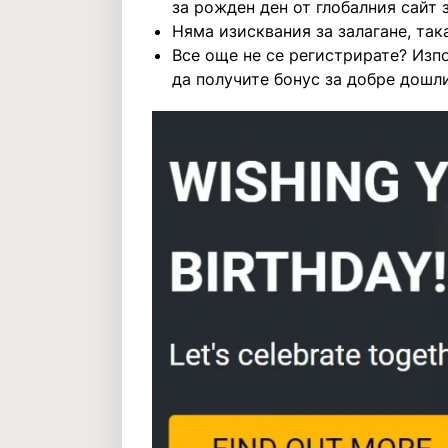
за рожден ден от глобалния сайт 
Няма изисквания за залагане, так
Все още не се регистрирате? Изп
да получите бонус за добре дошли