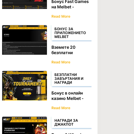
Бонус Fast Games
на Melbet -
Депозирай и
Read More
спечели 5
завъртания на
Lucky Wheel
БОНУС ЗА
ПРИЛОЖЕНИЕТО
MELBET
Вземете 20
безплатни
завъртания на
Read More
Melbet за
инсталиране на
приложението
БЕЗПЛАТНИ
ЗАВЪРТАНИЯ И
НАГРАДИ
Бонус в онлайн
казино Melbet -
Играйте
Read More
ежедневни
турнири и
спечелете
НАГРАДИ ЗА
ДЖАКПОТ
смартфон
Samsung