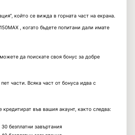
ция“, който се вижда в горната част на екрана.
150MAX , когато бъдете попитани дали имате
 можете да поискате своя бонус за добре
 пет части. Всяка част от бонуса идва с
е кредитират във вашия акаунт, както следва:
 30 безплатни завъртания