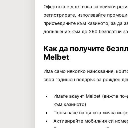
Офертата е достъпна за всички реги
регистрирате, използвайте промоци
присъедините към казиното, за да з
допълнение към до 290 безплатни за
Как да получите безпл
Melbet
Има само няколко изисквания, които
своя годишен подарък за рожден ден
Имате акаунт Melbet (вижте по
към казиното)
Попълване на цялата лична инф
Активирайте мобилния си номер