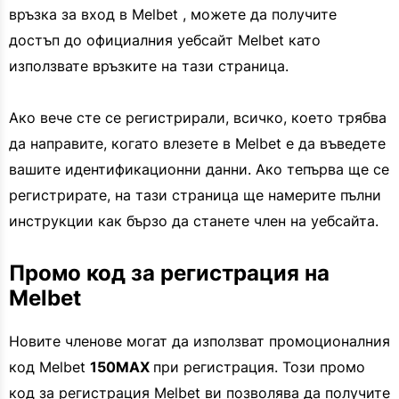
връзка за вход в Melbet , можете да получите
достъп до официалния уебсайт Melbet като
използвате връзките на тази страница.
Ако вече сте се регистрирали, всичко, което трябва
да направите, когато влезете в Melbet е да въведете
вашите идентификационни данни. Ако тепърва ще се
регистрирате, на тази страница ще намерите пълни
инструкции как бързо да станете член на уебсайта.
Промо код за регистрация на
Melbet
Новите членове могат да използват промоционалния
код Melbet
150MAX
при регистрация. Този промо
код за регистрация Melbet ви позволява да получите