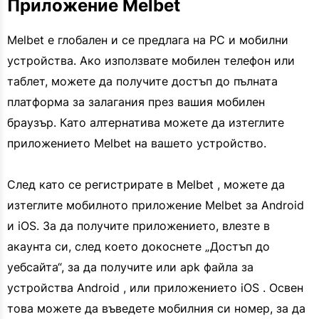
Приложение Melbet
Melbet е глобален и се предлага на PC и мобилни
устройства. Ако използвате мобилен телефон или
таблет, можете да получите достъп до пълната
платформа за залагания през вашия мобилен
браузър. Като алтернатива можете да изтеглите
приложението Melbet на вашето устройство.
След като се регистрирате в Melbet , можете да
изтеглите мобилното приложение Melbet за Android
и iOS. За да получите приложението, влезте в
акаунта си, след което докоснете „Достъп до
уебсайта“, за да получите или apk файла за
устройства Android , или приложението iOS . Освен
това можете да въведете мобилния си номер, за да