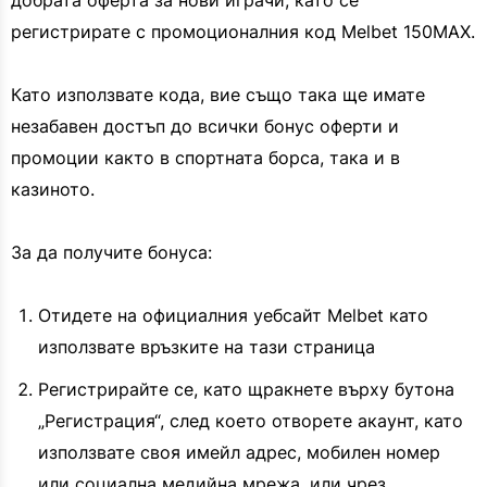
добрата оферта за нови играчи, като се
регистрирате с промоционалния код Melbet 150MAX.
Като използвате кода, вие също така ще имате
незабавен достъп до всички бонус оферти и
промоции както в спортната борса, така и в
казиното.
За да получите бонуса:
Отидете на официалния уебсайт Melbet като
използвате връзките на тази страница
Регистрирайте се, като щракнете върху бутона
„Регистрация“, след което отворете акаунт, като
използвате своя имейл адрес, мобилен номер
или социална медийна мрежа, или чрез