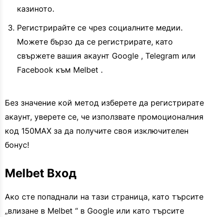
казиното.
Регистрирайте се чрез социалните медии.
Можете бързо да се регистрирате, като
свържете вашия акаунт Google , Telegram или
Facebook към Melbet .
Без значение кой метод изберете да регистрирате
акаунт, уверете се, че използвате промоционалния
код 150MAX за да получите своя изключителен
бонус!
Melbet Вход
Ако сте попаднали на тази страница, като търсите
„влизане в Melbet “ в Google или като търсите