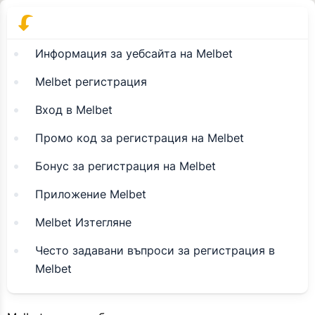
Информация за уебсайта на Melbet
Melbet регистрация
Вход в Melbet
Промо код за регистрация на Melbet
Бонус за регистрация на Melbet
Приложение Melbet
Melbet Изтегляне
Често задавани въпроси за регистрация в
Melbet