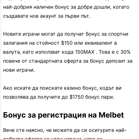
най-добрия наличен бонус за добре дошли, когато
създавате нов акаунт за първи път.
Новите играчи могат да получат бонус за спортни
залагания на стойност $150 или еквивалент в
валута, като използват кода 150MAX . Това е с 30%
повече от стандартната оферта за бонус депозит за
нови играчи.
Ако искате да поискате казино бонус, кодът ви
позволява да получите до $1750 бонус пари.
Бонус за регистрация на Melbet
Вече сте наясно, че можете да си осигурите най-