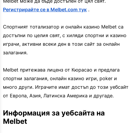
Melbet може да бъде достъпен от цял свят.
Регистрирайте се в Melbet.com тук
.
Спортният тотализатор и онлайн казино Melbet са
достъпни по целия свят, с хиляди спортни и казино
играчи, активни всеки ден в този сайт за онлайн
залагания.
Melbet притежава лиценз от Кюрасао и предлага
спортни залагания, онлайн казино игри, poker и
много други. Играчите имат достъп до този уебсайт
от Европа, Азия, Латинска Америка и другаде.
Информация за уебсайта на
Melbet