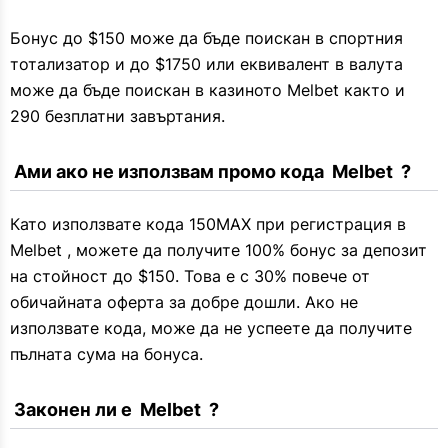
Бонус до $150 може да бъде поискан в спортния
тотализатор и до $1750 или еквивалент в валута
може да бъде поискан в казиното Melbet както и
290 безплатни завъртания.
 Ами ако не използвам промо кода  Melbet  ?
Като използвате кода 150MAX при регистрация в
Melbet , можете да получите 100% бонус за депозит
на стойност до $150. Това е с 30% повече от
обичайната оферта за добре дошли. Ако не
използвате кода, може да не успеете да получите
пълната сума на бонуса.
 Законен ли е  Melbet  ?