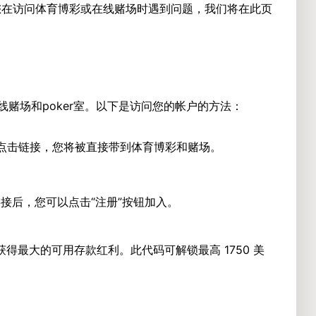
如果您在访问体育博彩或在线赌场时遇到问题，我们将在此页
。
在线赌场和poker室。以下是访问您的帐户的方法：
点击链接，您将被直接带到体育博彩和赌场。
接后，您可以点击“注册”按钮加入。
获得最大的可用存款红利。此代码可解锁最高 1750 美