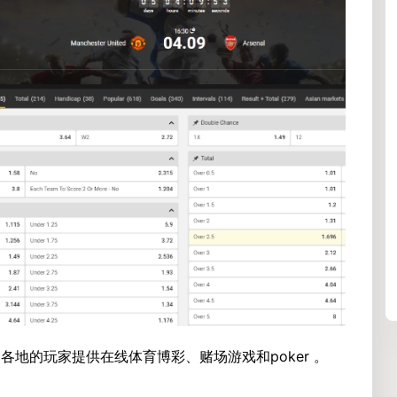
世界各地的玩家提供在线体育博彩、赌场游戏和poker 。