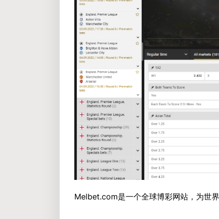
Melbet.com是一个全球博彩网站，为