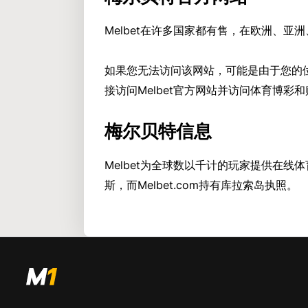
Melbet在许多国家都有售，在欧洲、
如果您无法访问该网站，可能是由于您的位
接访问Melbet官方网站并访问体育博彩和
梅尔贝特信息
Melbet为全球数以千计的玩家提供在线体
斯，而Melbet.com持有库拉索岛执照。