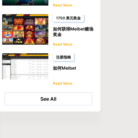
注册并领取欢迎奖金
Read More
1750 美元奖金
如何获得Melbet赌场
奖金
Read More
注册指南
如何Melbet
Read More
See All