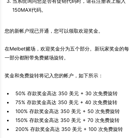
当系统询问您是否有促销代码时，请在注册表上输入
150MAX代码。
您的新帐户现已开通，您可以领取欢迎奖金。
在Melbet赌场，欢迎奖金分为五个部分。新玩家奖金的每
一部分都附带免费赌场旋转。
奖金和免费旋转将记入您的帐户，如下所示：
50% 存款奖金高达 350 美元 + 30 次免费旋转
75% 存款奖金高达 350 美元 + 40 次免费旋转
100% 存款奖金高达 350 美元 + 50 次免费旋转
150% 存款奖金高达 350 美元 + 70 次免费旋转
200% 存款奖金高达 350 美元 + 100 次免费旋转