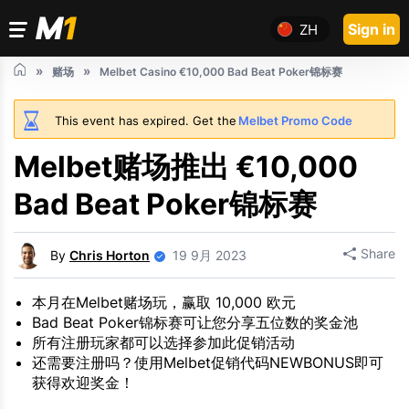
Sign in
ZH
赌场
Melbet Casino €10,000 Bad Beat Poker锦标赛
This event has expired. Get the
Melbet Promo Code
Melbet赌场推出 €10,000
Bad Beat Poker锦标赛
Share
By
Chris Horton
19 9月 2023
本月在Melbet赌场玩，赢取 10,000 欧元
Bad Beat Poker锦标赛可让您分享五位数的奖金池
所有注册玩家都可以选择参加此促销活动
还需要注册吗？使用Melbet促销代码NEWBONUS即可
获得欢迎奖金！