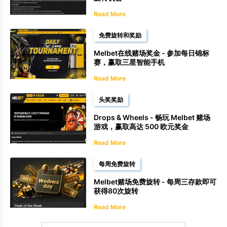
Read More
免费旋转和奖励
Melbet在线赌场奖金 - 参加每日锦标
赛，赢取三星智能手机
Read More
头奖奖励
Drops & Wheels - 畅玩 Melbet 赌场
游戏，赢取高达 500 欧元奖金
Read More
每周免费旋转
Melbet赌场免费旋转 - 每周三存款即可
获得80次旋转
Read More