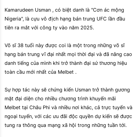
Kamarudeen Usman , có biệt danh là "Cơn ác mộng
Nigeria", là cựu vô địch hạng bán trung UFC lần đầu
tiên ra mắt với công ty vào năm 2025.
Võ sĩ 38 tuổi này được coi là một trong những võ sĩ
hạng bán trung vĩ đại nhất mọi thời đại và đã nâng cao
danh tiếng của mình khi trở thành đại sứ thương hiệu
toàn cầu mới nhất của Melbet .
Sự hợp tác này sẽ chứng kiến Usman trở thành gương
mặt đại diện cho nhiều chương trình khuyến mãi
Melbet tại Châu Phi và nhiều nơi khác, cả trực tuyến và
ngoại tuyến, với các ưu đãi độc quyền dự kiến sẽ được
tung ra thông qua mạng xã hội trong những tuần tới.