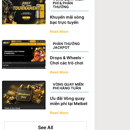
PHÍ & PHẦN
THƯỞNG
Khuyến mãi sòng
bạc trực tuyến
Melbet - Tham gia
Read More
các giải đấu hàng
ngày và giành
chiến thắng điện
PHẦN THƯỞNG
JACKPOT
thoại thông minh
Samsung
Drops & Wheels -
Chơi các trò chơi
sòng bạc Melbet và
Read More
giành chiến thắng
lên đến €500
VÒNG QUAY MIỄN
PHÍ HÀNG TUẦN
Ưu đãi Vòng quay
miễn phí tại Melbet
Casino - Nạp tiền
Read More
mỗi thứ Tư để nhận
80 vòng quay miễn
phí
See All