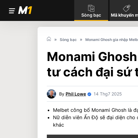
Sòng bạc
Mã khuyến m
Sòng bạc
Monami Ghosh gia nhập Melbe
Monami Ghosh 
tư cách đại sứ
By
Phil Lowe
14 Thg7 2025
Melbet công bố Monami Ghosh là đạ
Nữ diễn viên Ấn Độ sẽ đại diện cho
khác