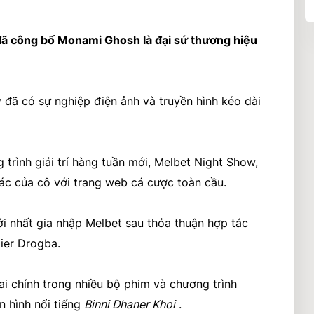
ã công bố Monami Ghosh là đại sứ thương hiệu
 đã có sự nghiệp điện ảnh và truyền hình kéo dài
trình giải trí hàng tuần mới, Melbet Night Show,
ác của cô với trang web cá cược toàn cầu.
i nhất gia nhập Melbet sau thỏa thuận hợp tác
ier Drogba.
ai chính trong nhiều bộ phim và chương trình
n hình nổi tiếng
Binni Dhaner Khoi
.