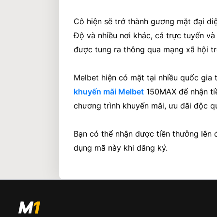
Cô hiện sẽ trở thành gương mặt đại di
Độ và nhiều nơi khác, cả trực tuyến và
được tung ra thông qua mạng xã hội tr
Melbet hiện có mặt tại nhiều quốc gia 
khuyến mãi Melbet
150MAX để nhận tiề
chương trình khuyến mãi, ưu đãi độc q
Bạn có thể nhận được tiền thưởng lên 
dụng mã này khi đăng ký.