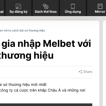
ại
Sự đăng ký
Sách thể thao
Ứng dụng
Mirror
t với tư cách đại sứ thương hiệu
gia nhập Melbet với
 thương hiệu
Share
i sứ thương hiệu mới nhất
 công ty cá cược trên khắp Châu Á và những nơi