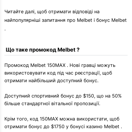
Читайте далі, щоб отримати відповіді на
найпопулярніші запитання про Melbet і бонус Melbet
.
 Що таке промокод Melbet ?
Промокод Melbet 150MAX . Нові гравці можуть
використовувати код під час реєстрації, щоб
отримати найбільший доступний бонус.
Доступний спортивний бонус до $150, що на 50%
більше стандартної вітальної пропозиції.
Крім того, код 150MAX можна використати, щоб
отримати бонус до $1750 у бонусі казино Melbet .