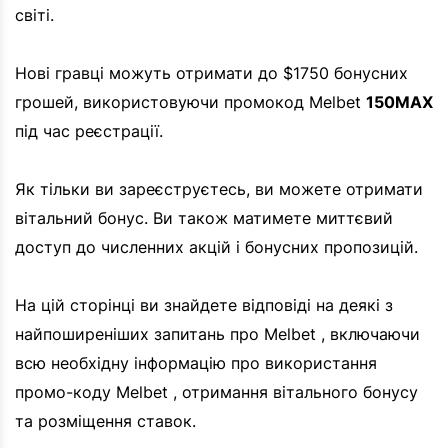
світі.
Нові гравці можуть отримати до $1750 бонусних
грошей, використовуючи промокод Melbet
150MAX
під час реєстрації.
Як тільки ви зареєструєтесь, ви можете отримати
вітальний бонус. Ви також матимете миттєвий
доступ до численних акцій і бонусних пропозицій.
На цій сторінці ви знайдете відповіді на деякі з
найпоширеніших запитань про Melbet , включаючи
всю необхідну інформацію про використання
промо-коду Melbet , отримання вітального бонусу
та розміщення ставок.