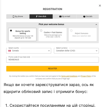
Якщо ви хочете зареєструватися зараз, ось як
відкрити обліковий запис і отримати бонус:
Скористайтеся посиланнями на цій сторінці,