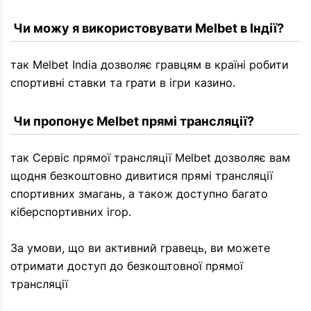
 Чи можу я використовувати Melbet в Індії?
так Melbet India дозволяє гравцям в країні робити
спортивні ставки та грати в ігри казино.
 Чи пропонує Melbet прямі трансляції?
так Сервіс прямої трансляції Melbet дозволяє вам
щодня безкоштовно дивитися прямі трансляції
спортивних змагань, а також доступно багато
кіберспортивних ігор.
За умови, що ви активний гравець, ви можете
отримати доступ до безкоштовної прямої
трансляції