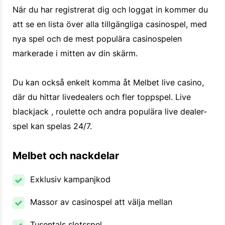
När du har registrerat dig och loggat in kommer du
att se en lista över alla tillgängliga casinospel, med
nya spel och de mest populära casinospelen
markerade i mitten av din skärm.
Du kan också enkelt komma åt
Melbet live casino,
där du hittar livedealers och fler toppspel. Live
blackjack , roulette och andra populära live dealer-
spel kan spelas 24/7.
Exklusiv kampanjkod
Massor av casinospel att välja mellan
Tusentals slotsspel