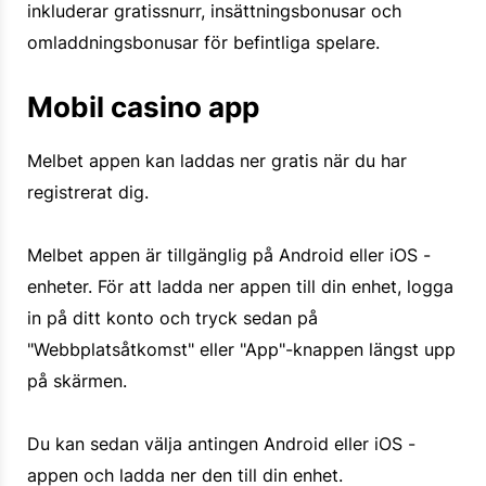
inkluderar gratissnurr, insättningsbonusar och
omladdningsbonusar för befintliga spelare.
Mobil casino app
Melbet appen kan laddas ner gratis när du har
registrerat dig.
Melbet appen är tillgänglig på Android eller iOS -
enheter. För att ladda ner appen till din enhet, logga
in på ditt konto och tryck sedan på
"Webbplatsåtkomst" eller "App"-knappen längst upp
på skärmen.
Du kan sedan välja antingen Android eller iOS -
appen och ladda ner den till din enhet.