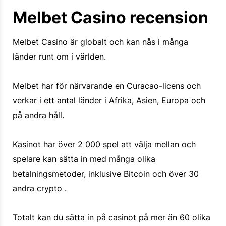
Melbet Casino recension
Melbet Casino är globalt och kan nås i många
länder runt om i världen.
Melbet har för närvarande en Curacao-licens och
verkar i ett antal länder i Afrika, Asien, Europa och
på andra håll.
Kasinot har över 2 000 spel att välja mellan och
spelare kan sätta in med många olika
betalningsmetoder, inklusive Bitcoin och över 30
andra crypto .
Totalt kan du sätta in på casinot på mer än 60 olika