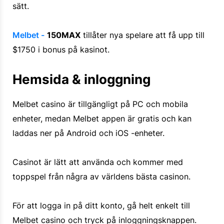
sätt.
Melbet -
150MAX
tillåter nya spelare att få upp till
$1750 i bonus på kasinot.
Hemsida & inloggning
Melbet casino är tillgängligt på PC och mobila
enheter, medan
Melbet appen är gratis och kan
laddas ner på Android och iOS -enheter.
Casinot är lätt att använda och kommer med
toppspel från några av världens bästa casinon.
För att logga in på ditt konto, gå helt enkelt till
Melbet casino och tryck på inloggningsknappen.