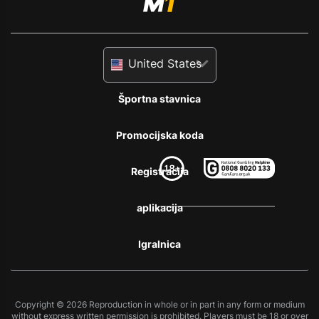
United States
Športna stavnica
Promocijska koda
Registracija
aplikacija
Igralnica
Copyright © 2026 Reproduction in whole or in part in any form or medium
without express written permission is prohibited. Players must be 18 or over