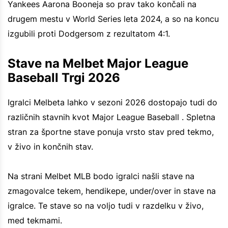
Yankees Aarona Booneja so prav tako končali na
drugem mestu v World Series leta 2024, a so na koncu
izgubili proti Dodgersom z rezultatom 4:1.
Stave na Melbet Major League
Baseball Trgi 2026
Igralci Melbeta lahko v sezoni 2026 dostopajo tudi do
različnih stavnih kvot Major League Baseball . Spletna
stran za športne stave ponuja vrsto stav pred tekmo,
v živo in končnih stav.
Na strani Melbet MLB bodo igralci našli stave na
zmagovalce tekem, hendikepe, under/over in stave na
igralce. Te stave so na voljo tudi v razdelku v živo,
med tekmami.