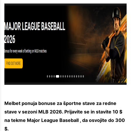
Melbet ponuja bonuse za športne stave za redne
stave v sezoni MLB 2026. Prijavite se in stavite 10 $
na tekme Major League Baseball , da osvojite do 300
$.