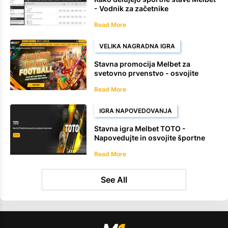
- Vodnik za začetnike
Read More
VELIKA NAGRADNA IGRA
Stavna promocija Melbet za
svetovno prvenstvo - osvojite
5000 $ ali Apple iPhone 17 Pro
Read More
IGRA NAPOVEDOVANJA
Stavna igra Melbet TOTO -
Napovedujte in osvojite športne
bonuse
Read More
See All