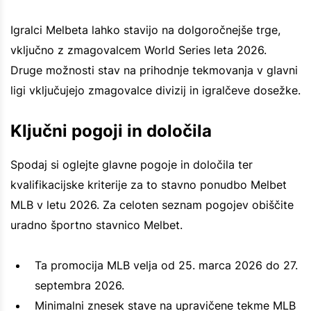
Igralci Melbeta lahko stavijo na dolgoročnejše trge,
vključno z zmagovalcem World Series leta 2026.
Druge možnosti stav na prihodnje tekmovanja v glavni
ligi vključujejo zmagovalce divizij in igralčeve dosežke.
Ključni pogoji in določila
Spodaj si oglejte glavne pogoje in določila ter
kvalifikacijske kriterije za to stavno ponudbo Melbet
MLB v letu 2026. Za celoten seznam pogojev obiščite
uradno športno stavnico Melbet.
Ta promocija MLB velja od 25. marca 2026 do 27.
septembra 2026.
Minimalni znesek stave na upravičene tekme MLB