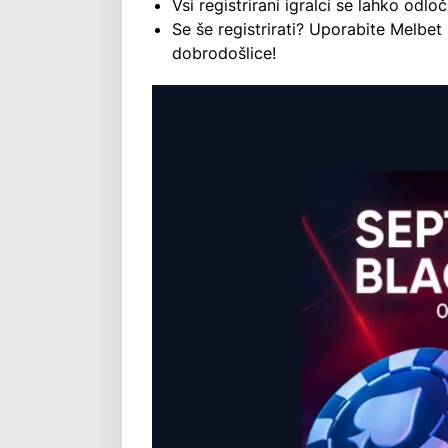
Vsi registrirani igralci se lahko odlo
Se še registrirati? Uporabite Melb
dobrodošlice!