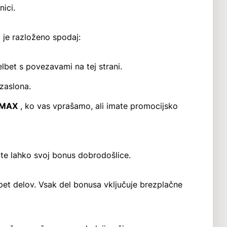
nici.
t je razloženo spodaj:
lbet s povezavami na tej strani.
 zaslona.
0MAX
, ko vas vprašamo, ali imate promocijsko
ate lahko svoj bonus dobrodošlice.
 pet delov. Vsak del bonusa vključuje brezplačne