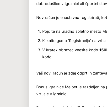
dobrodošlice v igralnici ali športni stav
Nov račun je enostavno registrirati, ko
Pojdite na uradno spletno mesto Me
Kliknite gumb 'Registracija' na vrhu
V kratek obrazec vnesite kodo
15
kodo.
Vaš novi račun je zdaj odprt in zahtev
Bonus igralnice Melbet je razdeljen na
vrtljaje v igralnici.