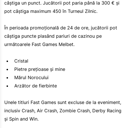
câștiga un punct. Jucătorii pot paria până la 300 € și
pot câștiga maximum 450 în Turneul Zilnic.
În perioada promoțională de 24 de ore, jucătorii pot
câștiga puncte plasând pariuri de cazinou pe
următoarele Fast Games Melbet.
Cristal
Pietre prețioase și mine
Mărul Norocului
Arzător de fierbinte
Unele titluri Fast Games sunt excluse de la eveniment,
inclusiv Crash, Air Crash, Zombie Crash, Derby Racing
și Spin and Win.