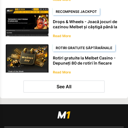
RECOMPENSE JACKPOT
Drops & Wheels - Joacă jocuri de
cazinou Melbet și câștigă până la
500 €
Read More
ROTIRI GRATUITE SĂPTĂMÂNALE
Rotiri gratuite la Melbet Casino -
Depuneți 80 de rotiri în fiecare
miercuri
Read More
See All