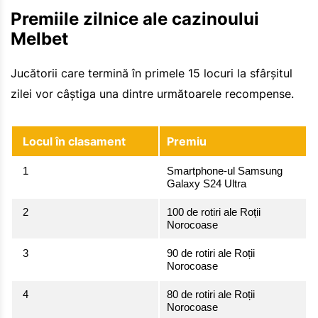
Premiile zilnice ale cazinoului
Melbet
Jucătorii care termină în primele 15 locuri la sfârșitul
zilei vor câștiga una dintre următoarele recompense.
Locul în clasament
Premiu
1
Smartphone-ul Samsung 
Galaxy S24 Ultra
2
100 de rotiri ale Roții 
Norocoase
3
90 de rotiri ale Roții 
Norocoase
4
80 de rotiri ale Roții 
Norocoase