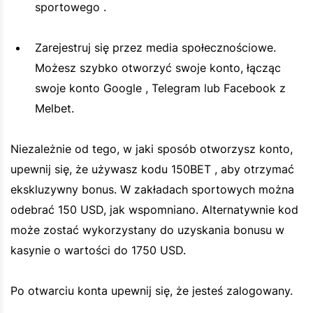
sportowego
.
Zarejestruj się przez media społecznościowe.
Możesz szybko otworzyć swoje konto, łącząc
swoje konto Google , Telegram lub Facebook z
Melbet.
Niezależnie od tego, w jaki sposób otworzysz konto,
upewnij się, że używasz kodu 150BET , aby otrzymać
ekskluzywny bonus. W zakładach sportowych można
odebrać 150 USD, jak wspomniano. Alternatywnie kod
może zostać wykorzystany do uzyskania bonusu w
kasynie o wartości do 1750 USD.
Po otwarciu konta upewnij się, że jesteś zalogowany.