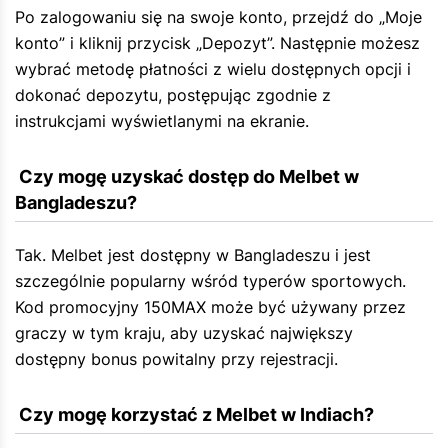
Po zalogowaniu się na swoje konto, przejdź do „Moje
konto” i kliknij przycisk „Depozyt”. Następnie możesz
wybrać metodę płatności z wielu dostępnych opcji i
dokonać depozytu, postępując zgodnie z
instrukcjami wyświetlanymi na ekranie.
 Czy mogę uzyskać dostęp do Melbet w 
Bangladeszu?
Tak. Melbet jest dostępny w Bangladeszu i jest
szczególnie popularny wśród typerów sportowych.
Kod promocyjny 150MAX może być używany przez
graczy w tym kraju, aby uzyskać największy
dostępny bonus powitalny przy rejestracji.
 Czy mogę korzystać z Melbet w Indiach?