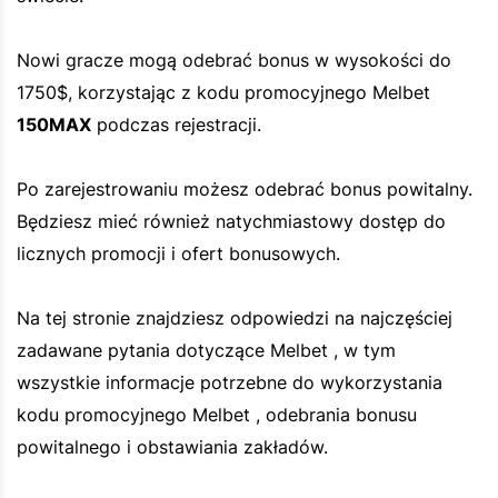
Nowi gracze mogą odebrać bonus w wysokości do
1750$, korzystając z kodu promocyjnego Melbet
150MAX
podczas rejestracji.
Po zarejestrowaniu możesz odebrać bonus powitalny.
Będziesz mieć również natychmiastowy dostęp do
licznych promocji i ofert bonusowych.
Na tej stronie znajdziesz odpowiedzi na najczęściej
zadawane pytania dotyczące Melbet , w tym
wszystkie informacje potrzebne do wykorzystania
kodu promocyjnego Melbet , odebrania bonusu
powitalnego i obstawiania zakładów.