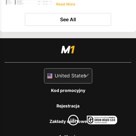
Read More
See All
United States
Kod promocyjny
Rejestracja
Zakłady sportowe