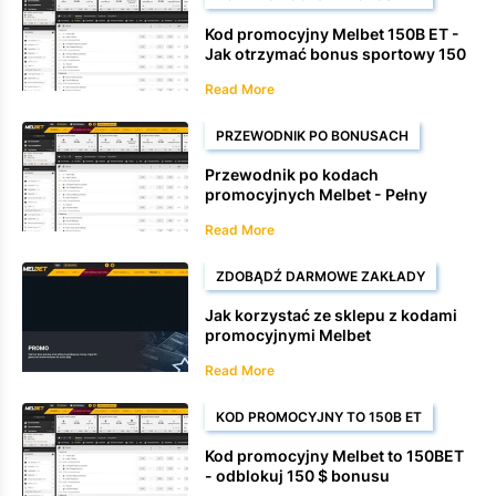
Kod promocyjny Melbet 150B ET -
Jak otrzymać bonus sportowy 150
$
Read More
PRZEWODNIK PO BONUSACH
Przewodnik po kodach
promocyjnych Melbet - Pełny
przewodnik po bonusie
Read More
powitalnym i kodzie 150BET
ZDOBĄDŹ DARMOWE ZAKŁADY
Jak korzystać ze sklepu z kodami
promocyjnymi Melbet
Read More
KOD PROMOCYJNY TO 150B ET
Kod promocyjny Melbet to 150BET
- odblokuj 150 $ bonusu