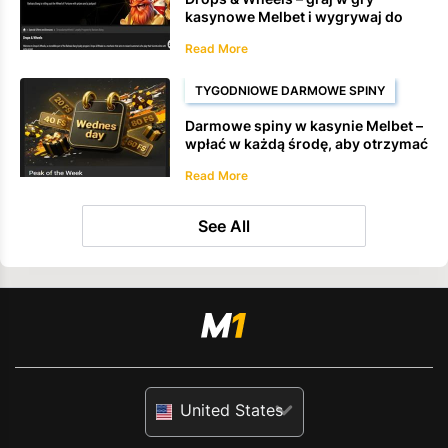
kasynowe Melbet i wygrywaj do
500 €
Read More
TYGODNIOWE DARMOWE SPINY
Darmowe spiny w kasynie Melbet –
wpłać w każdą środę, aby otrzymać
80 spinów
Read More
See All
United States