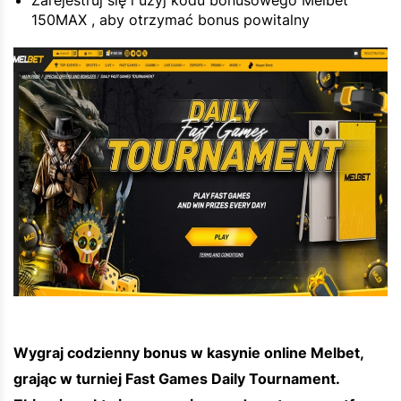
Zarejestruj się i użyj kodu bonusowego Melbet
150MAX , aby otrzymać bonus powitalny
Wygraj codzienny bonus w kasynie online Melbet,
grając w turniej Fast Games Daily Tournament.