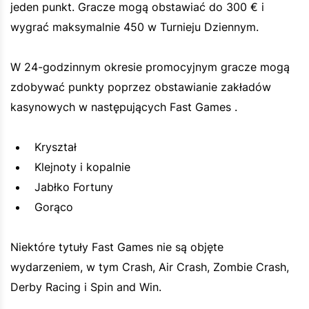
jeden punkt. Gracze mogą obstawiać do 300 € i
wygrać maksymalnie 450 w Turnieju Dziennym.
W 24-godzinnym okresie promocyjnym gracze mogą
zdobywać punkty poprzez obstawianie zakładów
kasynowych w następujących Fast Games .
Kryształ
Klejnoty i kopalnie
Jabłko Fortuny
Gorąco
Niektóre tytuły Fast Games nie są objęte
wydarzeniem, w tym Crash, Air Crash, Zombie Crash,
Derby Racing i Spin and Win.