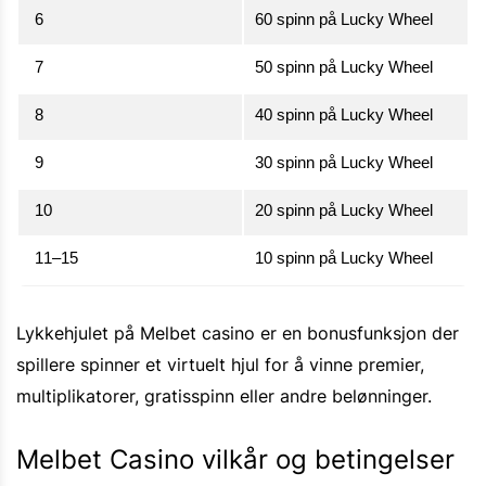
6
60 spinn på Lucky Wheel
7
50 spinn på Lucky Wheel
8
40 spinn på Lucky Wheel
9
30 spinn på Lucky Wheel
10
20 spinn på Lucky Wheel
11–15
10 spinn på Lucky Wheel
Lykkehjulet på Melbet casino er en bonusfunksjon der
spillere spinner et virtuelt hjul for å vinne premier,
multiplikatorer, gratisspinn eller andre belønninger.
Melbet Casino vilkår og betingelser