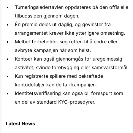
Turneringsledertavlen oppdateres på den offisielle
tilbudssiden gjennom dagen.
Én premie deles ut daglig, og gevinster fra
arrangementet krever ikke ytterligere omsetning.
Melbet forbeholder seg retten til å endre eller
avbryte kampanjen når som helst.
Kontoer kan også gjennomgås for uregelmessig
aktivitet, svindelforebygging eller samsvarsformål.
Kun registrerte spillere med bekreftede
kontodetaljer kan delta i kampanjen.
Identitetsverifisering kan også bli forespurt som
en del av standard KYC-prosedyrer.
Latest News