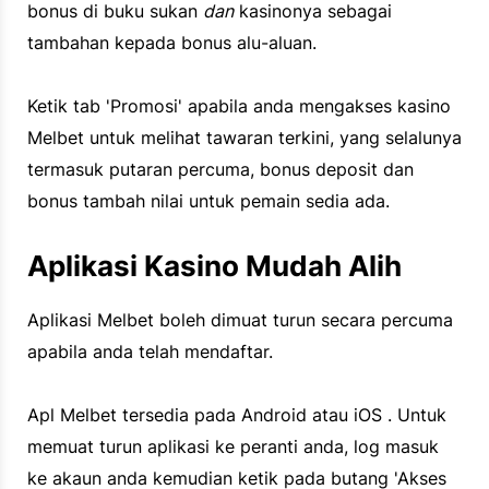
bonus di buku sukan
dan
kasinonya sebagai
tambahan kepada bonus alu-aluan.
Ketik tab 'Promosi' apabila anda mengakses kasino
Melbet untuk melihat tawaran terkini, yang selalunya
termasuk putaran percuma, bonus deposit dan
bonus tambah nilai untuk pemain sedia ada.
Aplikasi Kasino Mudah Alih
Aplikasi
Melbet boleh dimuat turun secara percuma
apabila anda telah mendaftar.
Apl
Melbet tersedia pada Android atau iOS . Untuk
memuat turun aplikasi ke peranti anda, log masuk
ke akaun anda kemudian ketik pada butang 'Akses