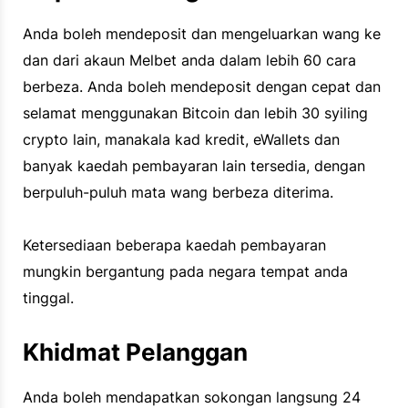
Anda boleh mendeposit dan mengeluarkan wang ke
dan dari akaun
Melbet anda dalam lebih 60 cara
berbeza. Anda boleh mendeposit dengan cepat dan
selamat menggunakan Bitcoin dan lebih 30 syiling
crypto lain, manakala kad kredit, eWallets dan
banyak kaedah pembayaran lain tersedia, dengan
berpuluh-puluh mata wang berbeza diterima.
Ketersediaan beberapa kaedah pembayaran
mungkin bergantung pada negara tempat anda
tinggal.
Khidmat Pelanggan
Anda boleh mendapatkan sokongan langsung 24