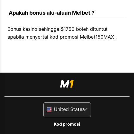
 Apakah bonus alu-aluan 
Melbet ?
Bonus kasino sehingga $1750 boleh dituntut
apabila menyertai kod promosi
Melbet150MAX .
United States
Kod promosi