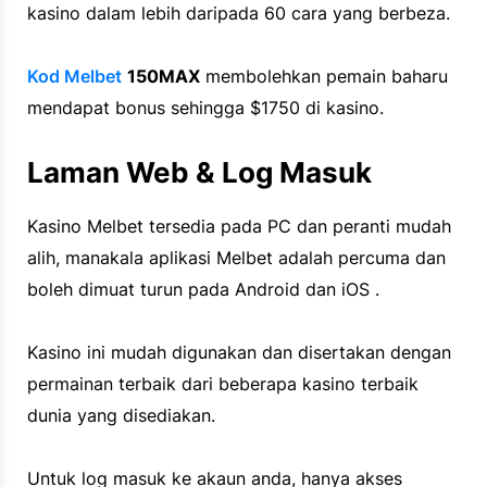
kasino dalam lebih daripada 60 cara yang berbeza.
Kod
Melbet
150MAX
membolehkan pemain baharu
mendapat bonus sehingga $1750 di kasino.
Laman Web & Log Masuk
Kasino
Melbet tersedia pada PC dan peranti mudah
alih, manakala aplikasi
Melbet adalah percuma dan
boleh dimuat turun pada Android dan iOS .
Kasino ini mudah digunakan dan disertakan dengan
permainan terbaik dari beberapa kasino terbaik
dunia yang disediakan.
Untuk log masuk ke akaun anda, hanya akses