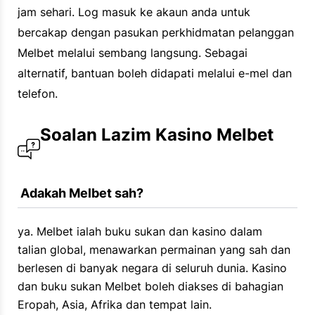
jam sehari. Log masuk ke akaun anda untuk
bercakap dengan pasukan perkhidmatan pelanggan
Melbet melalui sembang langsung. Sebagai
alternatif, bantuan boleh didapati melalui e-mel dan
telefon.
Soalan Lazim Kasino
Melbet
 Adakah 
Melbet sah?
ya.
Melbet ialah buku sukan dan kasino dalam
talian global, menawarkan permainan yang sah dan
berlesen di banyak negara di seluruh dunia. Kasino
dan buku sukan
Melbet boleh diakses di bahagian
Eropah, Asia, Afrika dan tempat lain.