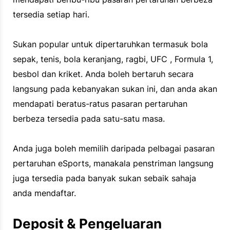
tersedia setiap hari.
Sukan popular untuk dipertaruhkan termasuk bola
sepak, tenis, bola keranjang, ragbi, UFC , Formula 1,
besbol dan kriket. Anda boleh bertaruh secara
langsung pada kebanyakan sukan ini, dan anda akan
mendapati beratus-ratus pasaran pertaruhan
berbeza tersedia pada satu-satu masa.
Anda juga boleh memilih daripada pelbagai pasaran
pertaruhan eSports, manakala penstriman langsung
juga tersedia pada banyak sukan sebaik sahaja
anda mendaftar.
Deposit & Pengeluaran