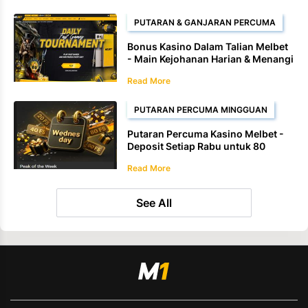
PUTARAN & GANJARAN PERCUMA
Bonus Kasino Dalam Talian Melbet
- Main Kejohanan Harian & Menangi
Telefon Pintar Samsung
Read More
PUTARAN PERCUMA MINGGUAN
Putaran Percuma Kasino Melbet -
Deposit Setiap Rabu untuk 80
Putaran
Read More
See All