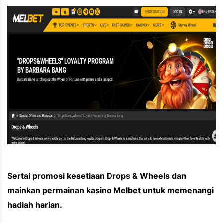
Sertai promosi kesetiaan Drops & Wheels dan
mainkan permainan kasino Melbet untuk memenangi
hadiah harian.