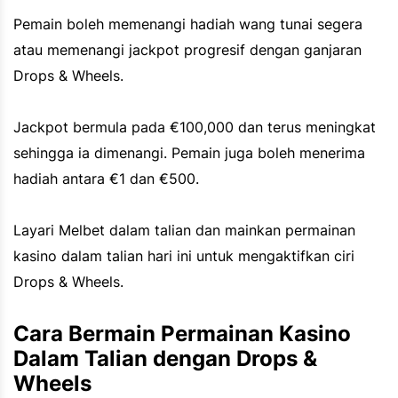
Pemain boleh memenangi hadiah wang tunai segera
atau memenangi jackpot progresif dengan ganjaran
Drops & Wheels.
Jackpot bermula pada €100,000 dan terus meningkat
sehingga ia dimenangi. Pemain juga boleh menerima
hadiah antara €1 dan €500.
Layari Melbet dalam talian dan mainkan permainan
kasino dalam talian hari ini untuk mengaktifkan ciri
Drops & Wheels.
Cara Bermain Permainan Kasino
Dalam Talian dengan Drops &
Wheels