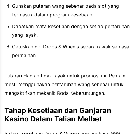
Gunakan putaran wang sebenar pada slot yang
termasuk dalam program kesetiaan.
Dapatkan mata kesetiaan dengan setiap pertaruhan
yang layak.
Cetuskan ciri Drops & Wheels secara rawak semasa
permainan.
Putaran Hadiah tidak layak untuk promosi ini. Pemain
mesti menggunakan pertaruhan wang sebenar untuk
mengaktifkan mekanik Roda Keberuntungan.
Tahap Kesetiaan dan Ganjaran
Kasino Dalam Talian Melbet
Sistem kesetiaan Drops & Wheels merangkumi 999