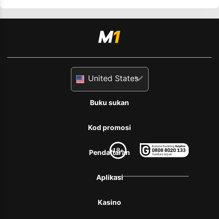
United States
Buku sukan
Kod promosi
Pendaftaran
Aplikasi
Kasino