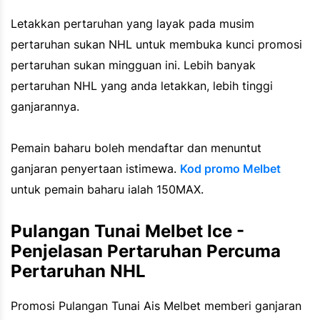
Letakkan pertaruhan yang layak pada musim
pertaruhan sukan NHL untuk membuka kunci promosi
pertaruhan sukan mingguan ini. Lebih banyak
pertaruhan NHL yang anda letakkan, lebih tinggi
ganjarannya.
Pemain baharu boleh mendaftar dan menuntut
ganjaran penyertaan istimewa.
Kod promo Melbet
untuk pemain baharu ialah 150MAX.
Pulangan Tunai Melbet Ice -
Penjelasan Pertaruhan Percuma
Pertaruhan NHL
Promosi Pulangan Tunai Ais Melbet memberi ganjaran