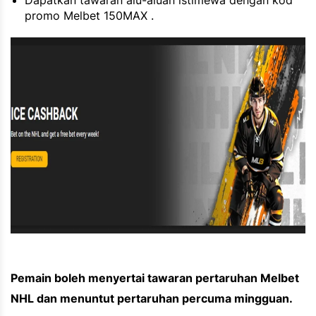
Dapatkan tawaran alu-aluan istimewa dengan kod
promo Melbet 150MAX .
Pemain boleh menyertai tawaran pertaruhan Melbet
NHL dan menuntut pertaruhan percuma mingguan.