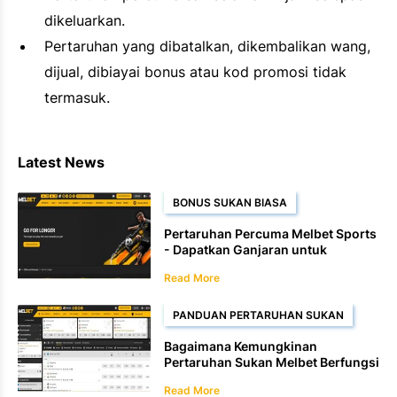
dikeluarkan.
Pertaruhan yang dibatalkan, dikembalikan wang,
dijual, dibiayai bonus atau kod promosi tidak
termasuk.
Latest News
BONUS SUKAN BIASA
Pertaruhan Percuma Melbet Sports
- Dapatkan Ganjaran untuk
Pertaruhan Berturut-turut
Read More
PANDUAN PERTARUHAN SUKAN
Bagaimana Kemungkinan
Pertaruhan Sukan Melbet Berfungsi
- Panduan Pemula
Read More