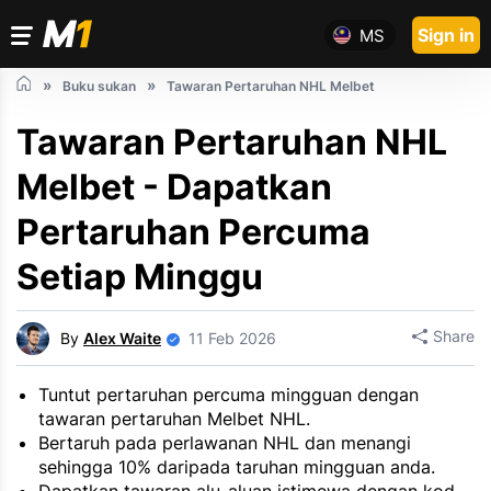
Sign in
MS
Buku sukan
Tawaran Pertaruhan NHL Melbet
Tawaran Pertaruhan NHL
Melbet - Dapatkan
Pertaruhan Percuma
Setiap Minggu
Share
By
Alex Waite
11 Feb 2026
Tuntut pertaruhan percuma mingguan dengan
tawaran pertaruhan Melbet NHL.
Bertaruh pada perlawanan NHL dan menangi
sehingga 10% daripada taruhan mingguan anda.