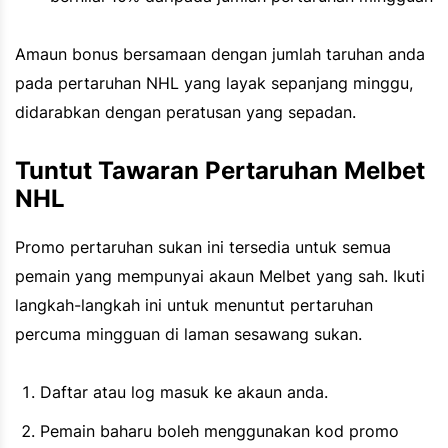
Amaun bonus bersamaan dengan jumlah taruhan anda
pada pertaruhan NHL yang layak sepanjang minggu,
didarabkan dengan peratusan yang sepadan.
Tuntut Tawaran Pertaruhan Melbet
NHL
Promo pertaruhan sukan ini tersedia untuk semua
pemain yang mempunyai akaun Melbet yang sah. Ikuti
langkah-langkah ini untuk menuntut pertaruhan
percuma mingguan di laman sesawang sukan.
Daftar atau log masuk ke akaun anda.
Pemain baharu boleh menggunakan kod promo