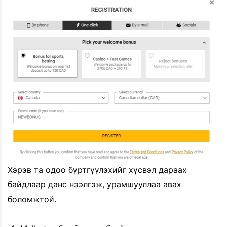
Хэрэв та одоо бүртгүүлэхийг хүсвэл дараах
байдлаар данс нээлгэж, урамшууллаа авах
боломжтой.