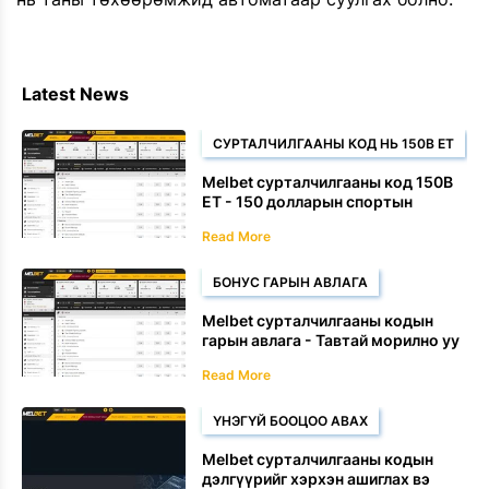
Latest News
СУРТАЛЧИЛГААНЫ КОД НЬ 150B ET
Melbet сурталчилгааны код 150B
ET - 150 долларын спортын
урамшууллыг хэрхэн авах вэ
Read More
БОНУС ГАРЫН АВЛАГА
Melbet сурталчилгааны кодын
гарын авлага - Тавтай морилно уу
урамшуулал болон 150BET кодын
Read More
бүрэн гарын авлага
ҮНЭГҮЙ БООЦОО АВАХ
Melbet сурталчилгааны кодын
дэлгүүрийг хэрхэн ашиглах вэ