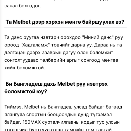
санал болгодог.
 Та Melbet дээр хэрхэн мөнгө байршуулах вэ?
Та данс руугаа нэвтэрч орохдоо "Миний данс" руу
ороод "Хадгаламж" товчийг дарна уу. Дараа нь та
дэлгэцэн дээрх зааврын дагуу олон боломжит
сонголтуудаас төлбөрийн аргыг сонгоод мөнгөө
хийх боломжтой.
 Би Бангладеш дахь Melbet рүү нэвтрэх 
боломжтой юу?
Тиймээ. Melbet нь Бангладеш улсад байдаг бөгөөд
ялангуяа спортын бооцоочдын дунд түгээмэл
байдаг. 150MAX сурталчилгааны кодыг тус улсын
тоглогчид бүртгүүлэхдээ хамгийн том тавтай