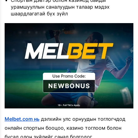
Спортын дэвтэр болон казинод байдаг
урамшууллын саналуудын талаар мэдэх
шаардлагатай бүх зүйл
Melbet.com нь
дэлхийн улс орнуудын тоглогчдод
онлайн спортын бооцоо, казино тоглоом болон
бусад олон зүйлийг санал болгодог.