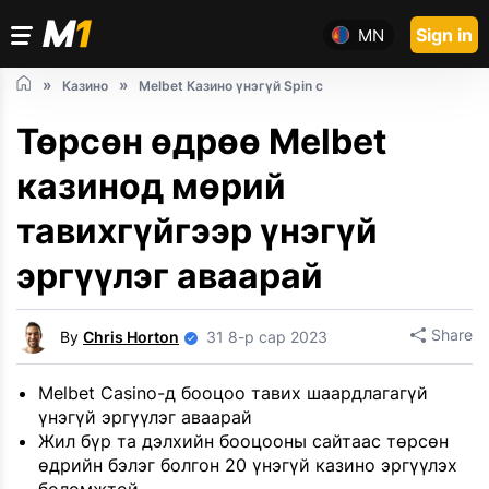
Sign in
MN
Казино
Melbet Казино үнэгүй Spin с
Төрсөн өдрөө Melbet
казинод мөрий
тавихгүйгээр үнэгүй
эргүүлэг аваарай
Share
By
Chris Horton
31 8-р сар 2023
Melbet Casino-д бооцоо тавих шаардлагагүй
үнэгүй эргүүлэг аваарай
Жил бүр та дэлхийн бооцооны сайтаас төрсөн
өдрийн бэлэг болгон 20 үнэгүй казино эргүүлэх