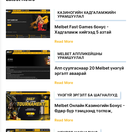
КАЗИНОГИЙН ХАДГАЛАМЖИЙН
УРАМШУУЛАЛ
Melbet Fast Games бонус -
Хадгаламж хийгээд 5 азтай
дугуйны эргэлт хожоорой
Read More
MELBET АППЛИКЕЙШНЫ
УРАМШУУЛАЛ
Апп суулгаснаар 20 Melbet үнэгүй
эргэлт аваарай
Read More
ҮНЭГҮЙ ЭРГЭЛТ БА ШАГНАЛУУД
Melbet Онлайн Казиногийн Бонус -
Өдөр бүр тэмцээнд тоглож,
Samsung ухаалаг гар утас
Read More
хожоорой