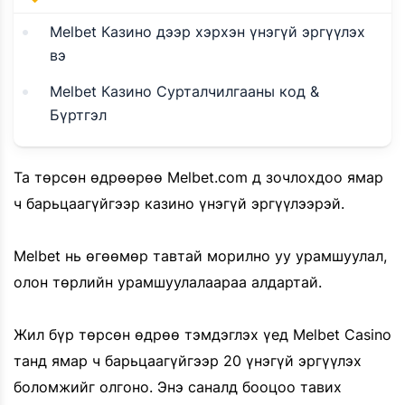
Melbet Казино дээр хэрхэн үнэгүй эргүүлэх
вэ
Melbet Казино Сурталчилгааны код &
Бүртгэл
Та төрсөн өдрөөрөө Melbet.com д зочлохдоо ямар
ч барьцаагүйгээр казино үнэгүй эргүүлээрэй.
Melbet нь өгөөмөр тавтай морилно уу урамшуулал,
олон төрлийн урамшуулалаараа алдартай.
Жил бүр төрсөн өдрөө тэмдэглэх үед Melbet Casino
танд ямар ч барьцаагүйгээр 20 үнэгүй эргүүлэх
боломжийг олгоно. Энэ саналд бооцоо тавих