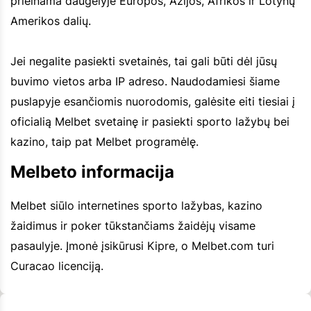
prieinama daugelyje Europos, Azijos, Afrikos ir Lotynų
Amerikos dalių.
Jei negalite pasiekti svetainės, tai gali būti dėl jūsų
buvimo vietos arba IP adreso. Naudodamiesi šiame
puslapyje esančiomis nuorodomis, galėsite eiti tiesiai į
oficialią Melbet svetainę ir pasiekti sporto lažybų bei
kazino, taip pat Melbet programėlę.
Melbeto informacija
Melbet siūlo internetines sporto lažybas, kazino
žaidimus ir poker tūkstančiams žaidėjų visame
pasaulyje. Įmonė įsikūrusi Kipre, o Melbet.com turi
Curacao licenciją.