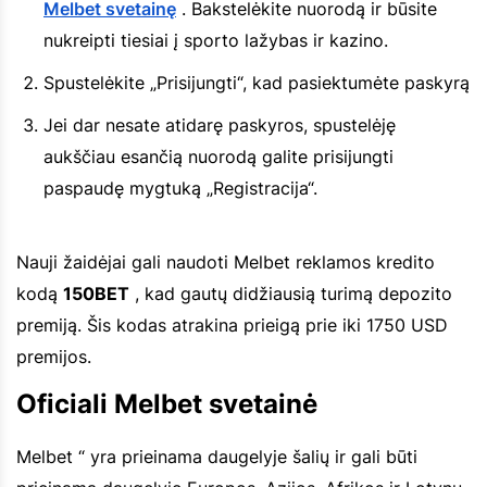
Melbet svetainę
. Bakstelėkite nuorodą ir būsite
nukreipti tiesiai į sporto lažybas ir kazino.
Spustelėkite „Prisijungti“, kad pasiektumėte paskyrą
Jei dar nesate atidarę paskyros, spustelėję
aukščiau esančią nuorodą galite prisijungti
paspaudę mygtuką „Registracija“.
Nauji žaidėjai gali naudoti Melbet reklamos kredito
kodą
150BET
, kad gautų didžiausią turimą depozito
premiją. Šis kodas atrakina prieigą prie iki 1750 USD
premijos.
Oficiali Melbet svetainė
Melbet “ yra prieinama daugelyje šalių ir gali būti