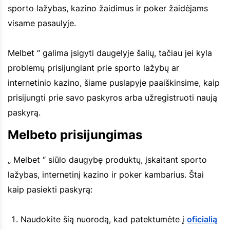
sporto lažybas, kazino žaidimus ir poker žaidėjams
visame pasaulyje.
Melbet “ galima įsigyti daugelyje šalių, tačiau jei kyla
problemų prisijungiant prie sporto lažybų ar
internetinio kazino, šiame puslapyje paaiškinsime, kaip
prisijungti prie savo paskyros arba užregistruoti naują
paskyrą.
Melbeto prisijungimas
„ Melbet “ siūlo daugybę produktų, įskaitant sporto
lažybas, internetinį kazino ir poker kambarius. Štai
kaip pasiekti paskyrą:
Naudokite šią nuorodą, kad patektumėte į
oficialią