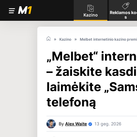
Reklamos ko
Kazino
s
Kazino
Melbet internetinio kazino premi
„Melbet“ intern
– žaiskite kasd
laimėkite „Sam
telefoną
By
Alex Waite
13 geg. 2026