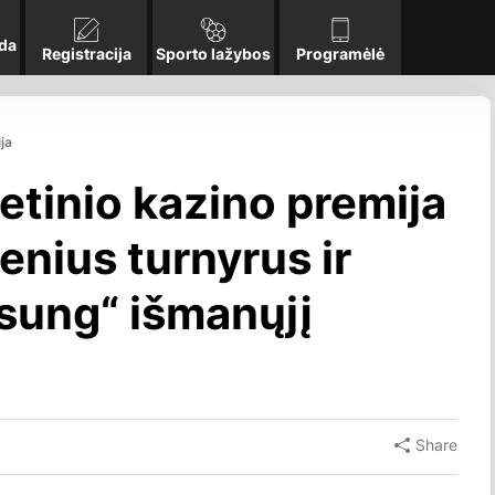
da
Registracija
Sporto lažybos
Programėlė
ja
etinio kazino premija
ienius turnyrus ir
sung“ išmanųjį
Share