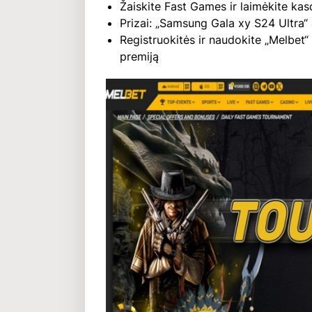
Žaiskite Fast Games ir laimėkite kas
Prizai: „Samsung Gala xy S24 Ultra
Registruokitės ir naudokite „Melbe
premiją