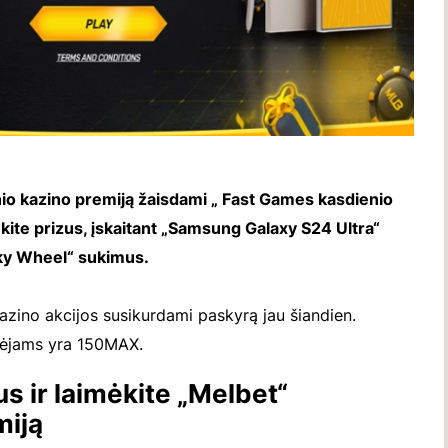
nio kazino premiją žaisdami „ Fast Games kasdienio
mėkite prizus, įskaitant „Samsung Galaxy S24 Ultra“
ky Wheel“ sukimus.
s kazino akcijos susikurdami paskyrą jau šiandien.
dėjams yra 150MAX.
us ir laimėkite „Melbet“
miją