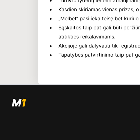
Turnyro lyderių lentelė atnaujinam
Kasdien skiriamas vienas prizas, o
„Melbet“ pasilieka teisę bet kuriuo
Sąskaitos taip pat gali būti perži
atitikties reikalavimams.
Akcijoje gali dalyvauti tik registru
Tapatybės patvirtinimo taip pat g