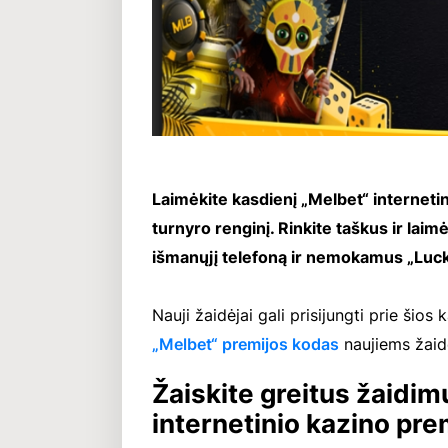
Laimėkite kasdienį „Melbet“ interneti
turnyro renginį. Rinkite taškus ir lai
išmanųjį telefoną ir nemokamus „Luc
Nauji žaidėjai gali prisijungti prie šio
„Melbet“ premijos kodas
naujiems žai
Žaiskite greitus žaidim
internetinio kazino pre