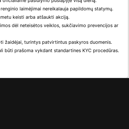
a oficialiame pasiūlymo puslapyje visą dieną.
 renginio laimėjimai nereikalauja papildomų statymų.
 metu keisti arba atšaukti akciją.
ūrimos dėl neteisėtos veiklos, sukčiavimo prevencijos ar
oti žaidėjai, turintys patvirtintus paskyros duomenis.
ali būti prašoma vykdant standartines KYC procedūras.