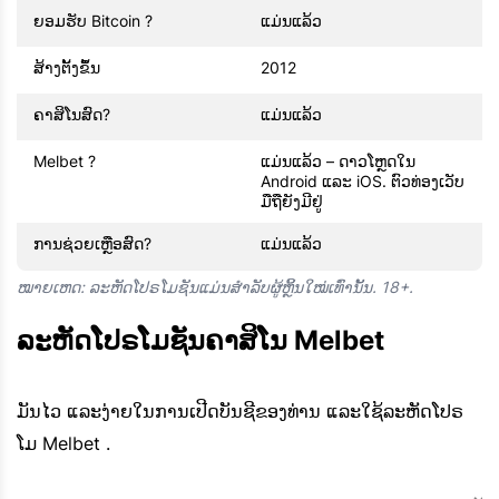
ຍອມຮັບ Bitcoin ?
ແມ່ນແລ້ວ
ສ້າງຕັ້ງຂຶ້ນ
2012
ຄາສິໂນສົດ?
ແມ່ນແລ້ວ
Melbet ?
ແມ່ນແລ້ວ – ດາວໂຫຼດໃນ
Android ແລະ iOS. ຕົວທ່ອງເວັບ
ມືຖືຍັງມີຢູ່
ການຊ່ວຍເຫຼືອສົດ?
ແມ່ນແລ້ວ
ໝາຍເຫດ: ລະຫັດໂປຣໂມຊັນແມ່ນສຳລັບຜູ້ຫຼິ້ນໃໝ່ເທົ່ານັ້ນ. 18+.
ລະຫັດໂປຣໂມຊັນຄາສິໂນ Melbet
ມັນໄວ ແລະງ່າຍໃນການເປີດບັນຊີຂອງທ່ານ ແລະໃຊ້ລະຫັດໂປຣ
ໂມ Melbet .