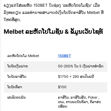
ພຽງແຕ່ໃສ່ລະຫັດ 150BET ໃນຊ່ອງ 'ລະຫັດໂປຣໂມຊັນ' ເມື່ອ
ລົງທະບຽນ ແລະທ່ານຈະສາມາດຂໍເງິນໂບນັດຄາສິໂນ Melbet ທີ່
ໃຫຍ່ທີ່ສຸດ.
Melbet ລະຫັດໂປໂມຊັ່ນ & ຂໍ້ມູນເວັບໄຊທ໌
ລະຫັດໂປຣໂມ Melbet
150BET
ໂບນັດເງິນຝາກ
50-200% ໃນ 5 ເງິນຝາກທໍາອິດ
ໂບນັດຄາສິໂນ
$1750 + 290 ສະປິນຟຣີ
ໂບນັດກິລາ
$150
ຜະລິດຕະພັນ
ຄາສິໂນ, ຄາສິໂນສົດ, Poker ,
ເກມ, ການພະນັນກິລາ, ກິລາສະ
ເໝືອນ