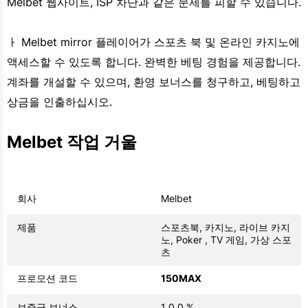
Melbet 웹사이트, ISP 차단과 같은 문제를 피할 수 있습니다.
ㅏ Melbet mirror 플레이어가 스포츠 북 및 온라인 카지노에
액세스할 수 있도록 합니다. 완벽한 베팅 경험을 제공합니다.
계좌를 개설할 수 있으며, 환영 보너스를 청구하고, 베팅하고
상금을 인출하십시오.
Melbet 작업 거울
회사
Melbet
제품
스포츠북, 카지노, 라이브 카지
노, Poker , TV 게임, 가상 스포
츠
프로모션 코드
150MAX
보증금 보너스
1 0 0 %