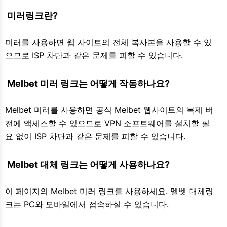
 미러링크란?
미러를 사용하면 웹 사이트의 전체 복사본을 사용할 수 있
으므로 ISP 차단과 같은 문제를 피할 수 있습니다.
 Melbet 미러 링크는 어떻게 작동하나요?
Melbet 미러를 사용하면 공식 Melbet 웹사이트의 복제 버
전에 액세스할 수 있으므로 VPN 소프트웨어를 설치할 필
요 없이 ISP 차단과 같은 문제를 피할 수 있습니다.
 Melbet 대체 링크는 어떻게 사용하나요?
이 페이지의 Melbet 미러 링크를 사용하세요. 멜벳 대체링
크는 PC와 모바일에서 접속하실 수 있습니다.