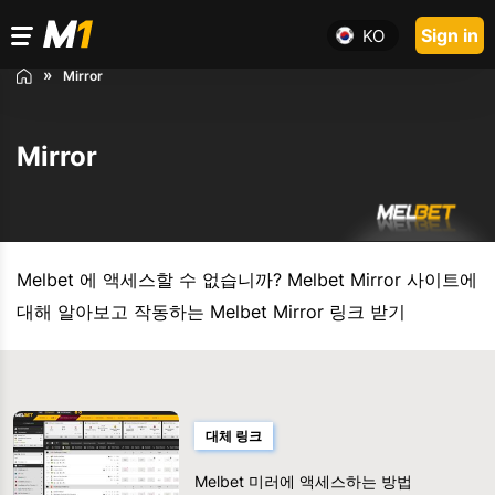
Sign in
KO
Mirror
Mirror
Melbet 에 액세스할 수 없습니까? Melbet Mirror 사이트에
대해 알아보고 작동하는 Melbet Mirror 링크 받기
대체 링크
Melbet 미러에 액세스하는 방법