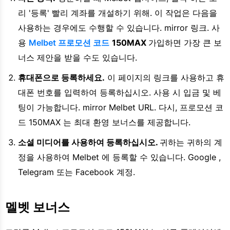
리 '등록' 빨리 계좌를 개설하기 위해. 이 작업은 다음을
사용하는 경우에도 수행할 수 있습니다. mirror 링크. 사
용
Melbet 프로모션 코드
150MAX
가입하면 가장 큰 보
너스 제안을 받을 수도 있습니다.
휴대폰으로 등록하세요.
이 페이지의 링크를 사용하고 휴
대폰 번호를 입력하여 등록하십시오. 사용 시 입금 및 베
팅이 가능합니다. mirror Melbet URL. 다시, 프로모션 코
드 150MAX 는 최대 환영 보너스를 제공합니다.
소셜 미디어를 사용하여 등록하십시오.
귀하는 귀하의 계
정을 사용하여 Melbet 에 등록할 수 있습니다. Google ,
Telegram 또는 Facebook 계정.
멜벳 보너스