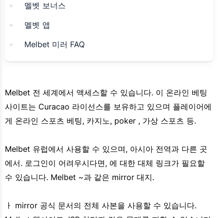
멜벳 보너스
멜벳 앱
Melbet 미러 FAQ
Melbet 전 세계에서 액세스할 수 있습니다. 이 온라인 베팅
사이트는 Curacao 라이선스를 보유하고 있으며 플레이어에
게 온라인 스포츠 베팅, 카지노, poker , 가상 스포츠 등.
Melbet 유럽에서 사용할 수 있으며, 아시아 전역과 다른 곳
에서. 로그인이 어려우시다면, 에 대한 대체 링크가 필요할
수 있습니다. Melbet ~과 같은 mirror 대지.
ㅏ mirror 공식 문서의 전체 사본을 사용할 수 있습니다.