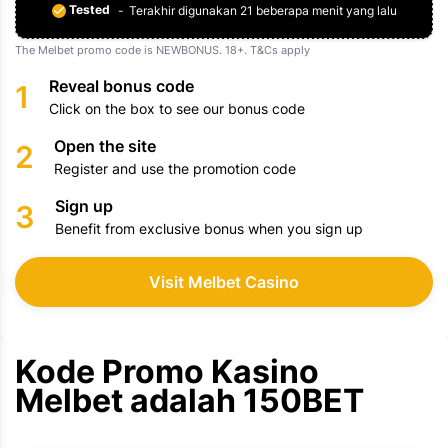
Tested
Terakhir digunakan 21 beberapa menit yang lalu
The Melbet promo code is NEWBONUS. 18+.
T&Cs
apply
Reveal bonus code
1
Click on the box to see our bonus code
Open the site
2
Register and use the promotion code
Sign up
3
Benefit from exclusive bonus when you sign up
Visit Melbet Casino
Kode Promo Kasino
Melbet adalah 150BET