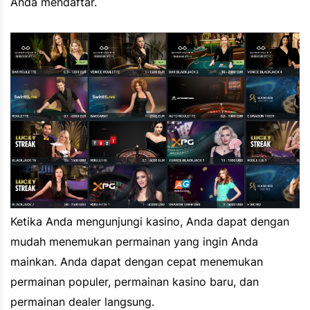
Anda mendaftar.
Ketika Anda mengunjungi kasino, Anda dapat dengan
mudah menemukan permainan yang ingin Anda
mainkan. Anda dapat dengan cepat menemukan
permainan populer, permainan kasino baru, dan
permainan dealer langsung.