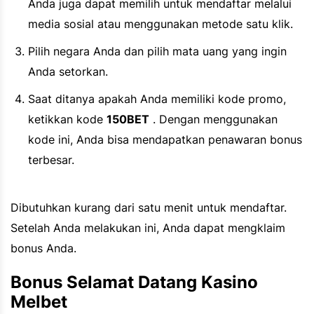
Anda juga dapat memilih untuk mendaftar melalui
media sosial atau menggunakan metode satu klik.
Pilih negara Anda dan pilih mata uang yang ingin
Anda setorkan.
Saat ditanya apakah Anda memiliki kode promo,
ketikkan kode
150BET
. Dengan menggunakan
kode ini, Anda bisa mendapatkan penawaran bonus
terbesar.
Dibutuhkan kurang dari satu menit untuk mendaftar.
Setelah Anda melakukan ini, Anda dapat mengklaim
bonus Anda.
Bonus Selamat Datang Kasino
Melbet