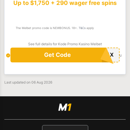
Up to $1,750 + 290 wager free spins
Use code NEWBONUS
The Melbet promo code is NEWBONUS. 18+.
T&Cs
apply
See full details for Kode Promo Kasino Melbet
Get Code
XXXXX
Tested
Terakhir digunakan 21 beberapa menit yang lalu
Last updated on 06 Aug 2026