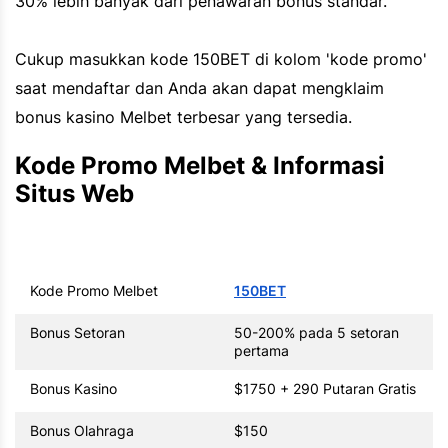
30% lebih banyak dari penawaran bonus standar.
Cukup masukkan kode 150BET di kolom 'kode promo'
saat mendaftar dan Anda akan dapat mengklaim
bonus kasino Melbet terbesar yang tersedia.
Kode Promo Melbet & Informasi
Situs Web
Kode Promo Melbet
150BET
Bonus Setoran
50-200% pada 5 setoran
pertama
Bonus Kasino
$1750 + 290 Putaran Gratis
Bonus Olahraga
$150