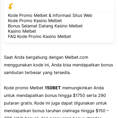
Kode Promo Melbet & Informasi Situs Web
Kode Promo Kasino Melbet
Bonus Selamat Datang Kasino Melbet
Kasino Melbet
FAQ Kode Promo Kasino Melbet
Saat Anda bergabung dengan Melbet.com
menggunakan kode ini, Anda bisa mendapatkan bonus
sambutan terbesar yang tersedia.
Kode promo Melbet
150BET
memungkinkan Anda
untuk mendapatkan bonus hingga $1750 serta 290
putaran gratis. Kode ini juga dapat digunakan untuk
mendapatkan bonus taruhan olahraga hingga $150 –