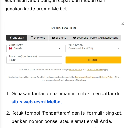
Buka akun Anda dengan cepat dan mudah dan
gunakan kode promo Melbet .
Gunakan tautan di halaman ini untuk mendaftar di
situs web resmi Melbet
.
Ketuk tombol 'Pendaftaran' dan isi formulir singkat,
berikan nomor ponsel atau alamat email Anda.