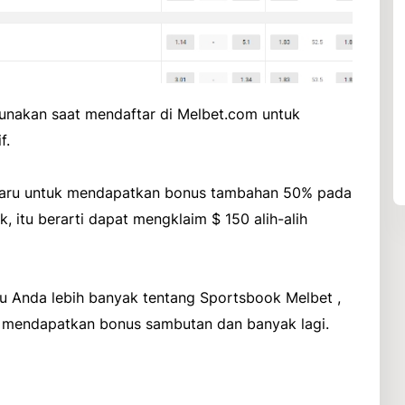
unakan saat mendaftar di Melbet.com untuk
f.
aru untuk mendapatkan bonus tambahan 50% pada
 itu berarti dapat mengklaim $ 150 alih-alih
hu Anda lebih banyak tentang Sportsbook Melbet ,
 mendapatkan bonus sambutan dan banyak lagi.