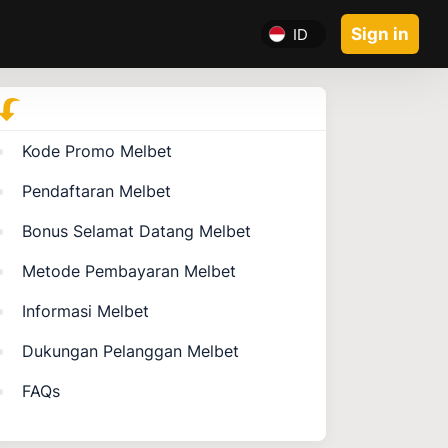
Sign in
ID
Kode Promo Melbet
Pendaftaran Melbet
Bonus Selamat Datang Melbet
Metode Pembayaran Melbet
Informasi Melbet
Dukungan Pelanggan Melbet
FAQs