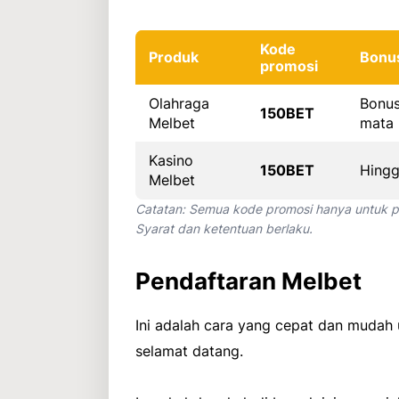
Kode
Produk
Bonu
promosi
Olahraga
Bonus
150BET
Melbet
mata
Kasino
150BET
Hingg
Melbet
Catatan: Semua kode promosi hanya untuk pem
Syarat dan ketentuan berlaku.
Pendaftaran Melbet
Ini adalah cara yang cepat dan muda
selamat datang.