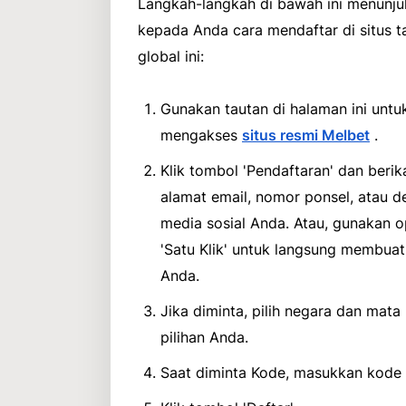
Langkah-langkah di bawah ini menunj
kepada Anda cara mendaftar di situs t
global ini:
Gunakan tautan di halaman ini untu
mengakses
situs resmi Melbet
.
Klik tombol 'Pendaftaran' dan berik
alamat email, nomor ponsel, atau de
media sosial Anda. Atau, gunakan o
'Satu Klik' untuk langsung membua
Anda.
Jika diminta, pilih negara dan mata
pilihan Anda.
Saat diminta Kode, masukkan kod