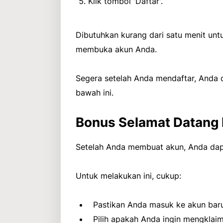
Klik tombol 'Daftar'.
Dibutuhkan kurang dari satu menit unt
membuka akun Anda.
Segera setelah Anda mendaftar, Anda d
bawah ini.
Bonus Selamat Datang
Setelah Anda membuat akun, Anda da
Untuk melakukan ini, cukup:
Pastikan Anda masuk ke akun bar
Pilih apakah Anda ingin mengklai