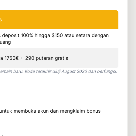
s
 deposit 100% hingga $150 atau setara dengan
 uang
a 1750€ + 290 putaran gratis
ain baru. Kode terakhir diuji August 2026 dan berfungsi.
h untuk membuka akun dan mengklaim bonus