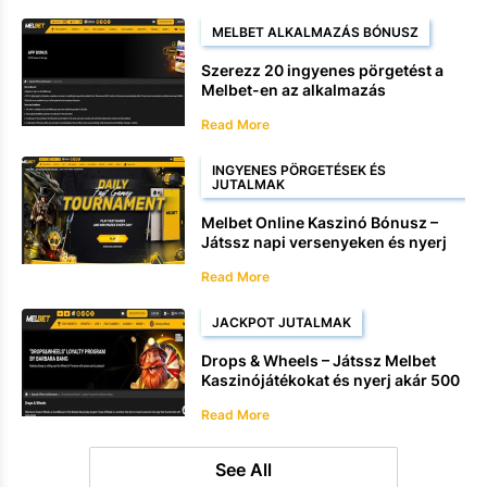
MELBET ALKALMAZÁS BÓNUSZ
Szerezz 20 ingyenes pörgetést a
Melbet-en az alkalmazás
telepítéséért
Read More
INGYENES PÖRGETÉSEK ÉS
JUTALMAK
Melbet Online Kaszinó Bónusz –
Játssz napi versenyeken és nyerj
egy Samsung okostelefont
Read More
JACKPOT JUTALMAK
Drops & Wheels – Játssz Melbet
Kaszinójátékokat és nyerj akár 500
eurót
Read More
See All