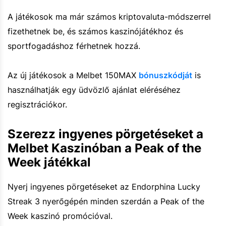
A játékosok ma már számos kriptovaluta-módszerrel
fizethetnek be, és számos kaszinójátékhoz és
sportfogadáshoz férhetnek hozzá.
Az új játékosok a Melbet 150MAX
bónuszkódját
is
használhatják egy üdvözlő ajánlat eléréséhez
regisztrációkor.
Szerezz ingyenes pörgetéseket a
Melbet Kaszinóban a Peak of the
Week játékkal
Nyerj ingyenes pörgetéseket az Endorphina Lucky
Streak 3 nyerőgépén minden szerdán a Peak of the
Week kaszinó promócióval.