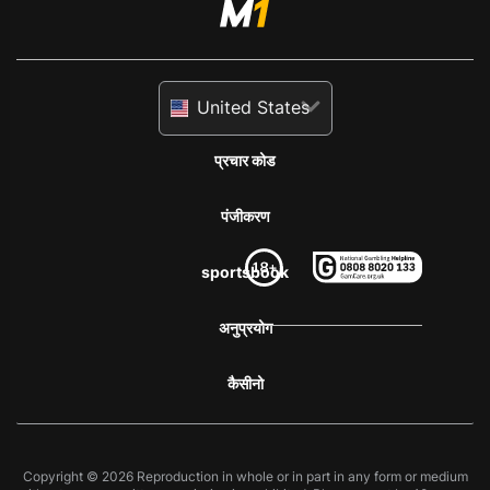
United States
प्रचार कोड
पंजीकरण
sportsbook
अनुप्रयोग
कैसीनो
Copyright © 2026 Reproduction in whole or in part in any form or medium