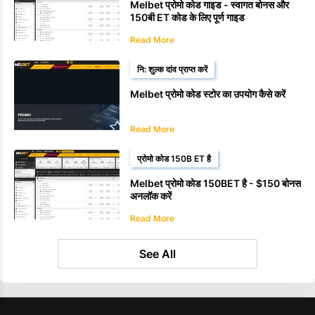
Melbet प्रोमो कोड गाइड - स्वागत बोनस और
150बी ET कोड के लिए पूर्ण गाइड
Read More
नि: शुल्क दांव प्राप्त करें
Melbet प्रोमो कोड स्टोर का उपयोग कैसे करें
Read More
प्रोमो कोड 150B ET है
Melbet प्रोमो कोड 150BET है - $150 बोनस
अनलॉक करें
Read More
See All