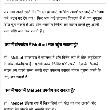
जब आप अपने खाते में लॉग इन हो जाएं, तो 'मेरा खाता' पर जाएं और 'जमा
करें' बटन पर टैप करें। फिर आप कई उपलब्ध विकल्पों में से एक भुगतान
विधि चुन सकते हैं और ऑन-स्क्रीन निर्देशों का पालन करते हुए अपनी
जमा राशि जमा कर सकते हैं।
 क्या मैं बांग्लादेश में Melbet तक पहुंच सकता हूं?
हाँ। Melbet बांग्लादेश में उपलब्ध है और विशेष रूप से खेल सट्टेबाजों
के बीच लोकप्रिय है। प्रोमो कोड 150MAX उपयोग देश के खिलाड़ी
साइन अप करते समय सबसे बड़ा उपलब्ध स्वागत बोनस प्राप्त करने के
लिए कर सकते हैं।
 क्या मैं भारत में Melbet उपयोग कर सकता हूँ?
हां। Melbet इंडिया देश में खिलाड़ियों को खेल पर दांव लगाने और
कैसीनो गेम खेलने की अनुमति देता है।