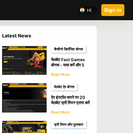
Sign in
HI
Latest News
कैसीनो डिपॉजिट बोनस
मेलबेट Fast Games
बोनस - जमा करें और 5
लकी व्हील स्पिन जीतें
Read More
मेलबेट ऐप बोनस
ऐप इंस्टॉल करने पर 20
मेलबेट फ्री स्पिन प्राप्त करें
Read More
फ्री स्पिन और पुरस्कार