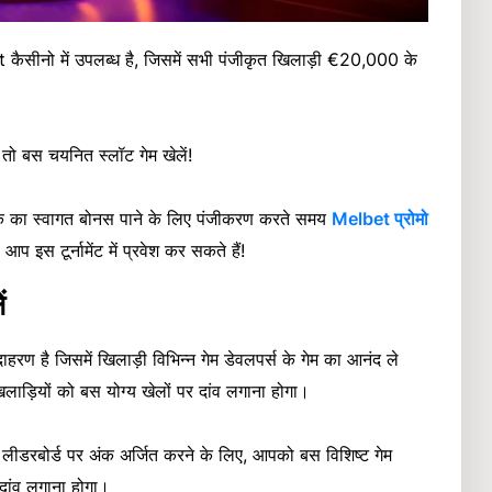
t कैसीनो में उपलब्ध है, जिसमें सभी पंजीकृत खिलाड़ी €20,000 के
 तो बस चयनित स्लॉट गेम खेलें!
 का स्वागत बोनस पाने के लिए पंजीकरण करते समय
Melbet प्रोमो
 इस टूर्नामेंट में प्रवेश कर सकते हैं!
ं
उदाहरण है जिसमें खिलाड़ी विभिन्न गेम डेवलपर्स के गेम का आनंद ले
लाड़ियों को बस योग्य खेलों पर दांव लगाना होगा।
ीडरबोर्ड पर अंक अर्जित करने के लिए, आपको बस विशिष्ट गेम
 दांव लगाना होगा।