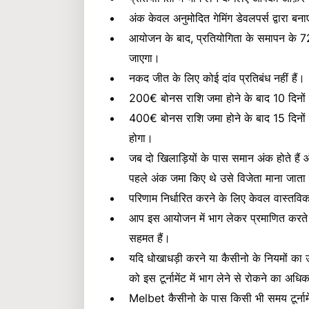
अंक केवल अनुमोदित गेमिंग डेवलपर्स द्वारा ब
आयोजन के बाद, प्रतियोगिता के समापन के 72 
जाएगा।
नकद जीत के लिए कोई दांव प्रतिबंध नहीं हैं।
200€ बोनस राशि जमा होने के बाद 10 दिनों 
400€ बोनस राशि जमा होने के बाद 15 दिनों
होगा।
जब दो खिलाड़ियों के पास समान अंक होते हैं औ
पहले अंक जमा किए थे उसे विजेता माना जाता 
परिणाम निर्धारित करने के लिए केवल वास्तविक
आप इस आयोजन में भाग लेकर प्रमाणित करते हैं
सहमत हैं।
यदि धोखाधड़ी करने या कैसीनो के नियमों का
को इस टूर्नामेंट में भाग लेने से रोकने का अधि
Melbet कैसीनो के पास किसी भी समय टूर्नामे