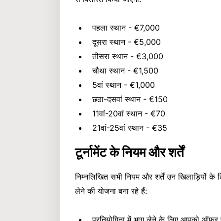
पहला स्थान - €7,000
दूसरा स्थान - €5,000
तीसरा स्थान - €3,000
चौथा स्थान - €1,500
5वां स्थान - €1,000
छठा-दसवां स्थान - €150
11वां-20वां स्थान - €70
21वां-25वां स्थान - €35
टूर्नामेंट के नियम और शर्तें
निम्नलिखित सभी नियम और शर्तें उन खिलाड़ियों के लिए
लेने की योजना बना रहे हैं:
प्रतियोगिता में भाग लेने के लिए आपको ऑफ़र 