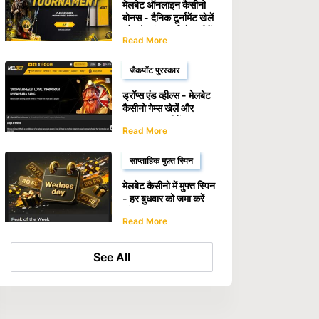
मेलबेट ऑनलाइन कैसीनो
बोनस - दैनिक टूर्नामेंट खेलें
और सैमसंग स्मार्टफोन जीतें
Read More
जैकपॉट पुरस्कार
ड्रॉप्स एंड व्हील्स - मेलबेट
कैसीनो गेम्स खेलें और
€500 तक जीतें
Read More
साप्ताहिक मुफ़्त स्पिन
मेलबेट कैसीनो में मुफ्त स्पिन
- हर बुधवार को जमा करें
और 80 स्पिन पाएं
Read More
See All