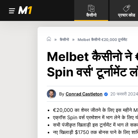
कैसीनो
प्रचार कोड
कैसीनो
Melbet कैसीनो €20,000 टूर्नामेंट
Melbet कैसीनो ने
Spin वर्स' टूर्नामेंट 
By
Conrad Castleton
20 फरवरी 202
€20,000 का शेयर जीतने के लिए इस महीने Melb
एक्रॉस Spin वर्स प्रमोशन में भाग लेने के लिए यो
सभी पंजीकृत खिलाड़ी इस टूर्नामेंट में भाग ले सकते
नए खिलाड़ी $1750 तक बोनस पाने के लिए शाम