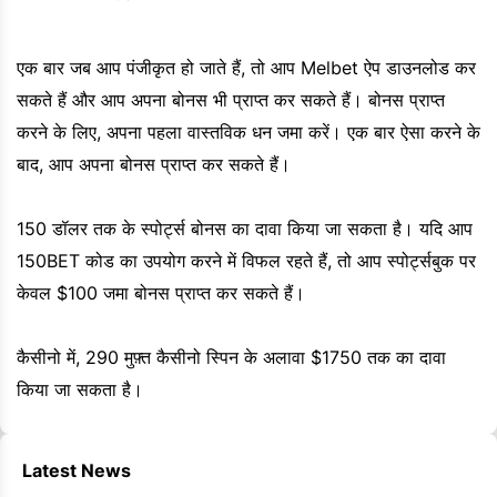
एक बार जब आप पंजीकृत हो जाते हैं, तो आप Melbet ऐप डाउनलोड कर
सकते हैं और आप अपना बोनस भी प्राप्त कर सकते हैं। बोनस प्राप्त
करने के लिए, अपना पहला वास्तविक धन जमा करें। एक बार ऐसा करने के
बाद, आप अपना बोनस प्राप्त कर सकते हैं।
150 डॉलर तक के स्पोर्ट्स बोनस का दावा किया जा सकता है। यदि आप
150BET कोड का उपयोग करने में विफल रहते हैं, तो आप स्पोर्ट्सबुक पर
केवल $100 जमा बोनस प्राप्त कर सकते हैं।
कैसीनो में, 290 मुफ़्त कैसीनो स्पिन के अलावा $1750 तक का दावा
किया जा सकता है।
Latest News