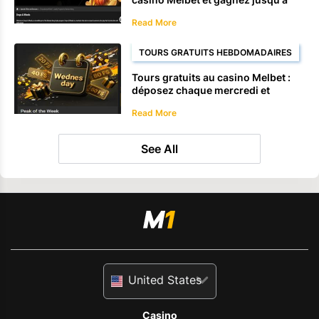
500 €
Read More
TOURS GRATUITS HEBDOMADAIRES
Tours gratuits au casino Melbet :
déposez chaque mercredi et
recevez 80 tours gratuits.
Read More
See All
United States
Casino