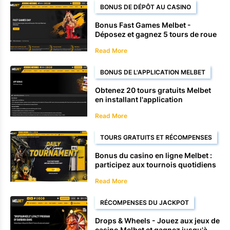
BONUS DE DÉPÔT AU CASINO
Bonus Fast Games Melbet -
Déposez et gagnez 5 tours de roue
de la chance
Read More
BONUS DE L'APPLICATION MELBET
Obtenez 20 tours gratuits Melbet
en installant l'application
Read More
TOURS GRATUITS ET RÉCOMPENSES
Bonus du casino en ligne Melbet :
participez aux tournois quotidiens
et gagnez un smartphone Samsung
Read More
RÉCOMPENSES DU JACKPOT
Drops & Wheels - Jouez aux jeux de
casino Melbet et gagnez jusqu'à