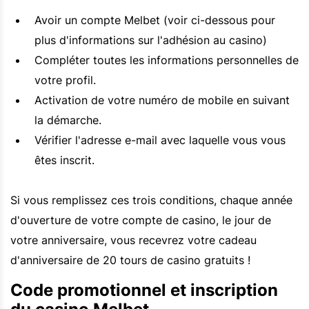
Avoir un compte Melbet (voir ci-dessous pour
plus d'informations sur l'adhésion au casino)
Compléter toutes les informations personnelles de
votre profil.
Activation de votre numéro de mobile en suivant
la démarche.
Vérifier l'adresse e-mail avec laquelle vous vous
êtes inscrit.
Si vous remplissez ces trois conditions, chaque année
d'ouverture de votre compte de casino, le jour de
votre anniversaire, vous recevrez votre cadeau
d'anniversaire de 20 tours de casino gratuits !
Code promotionnel et inscription