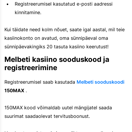
Registreerumisel kasutatud e-posti aadressi
kinnitamine.
Kui täidate need kolm nõuet, saate igal aastal, mil teie
kasiinokonto on avatud, oma sünnipäeval oma
sünnipäevakingiks 20 tasuta kasiino keerutust!
Melbeti kasiino sooduskood ja
registreerimine
Registreerumisel saab kasutada
Melbeti sooduskoodi
150MAX
.
150MAX kood võimaldab uutel mängijatel saada
suurimat saadaolevat tervitusboonust.