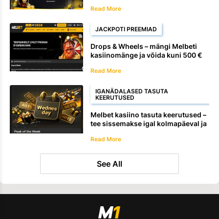
Samsungi nutitelefon
Read More
JACKPOTI PREEMIAD
Drops & Wheels – mängi Melbeti
kasiinomänge ja võida kuni 500 €
Read More
IGANÄDALASED TASUTA
KEERUTUSED
Melbet kasiino tasuta keerutused –
tee sissemakse igal kolmapäeval ja
saa 80 keerutust
Read More
See All