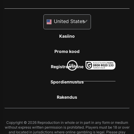
United States
Kasiino
Promo kood
Registreerimine
Spordiennustus
Rakendus
Copyright © 2026 Reproduction in whole or in part in any form or medium
without express written permission is prohibited. Players must be 18 or over
and located in jurisdictions where online gambling is legal. Please play