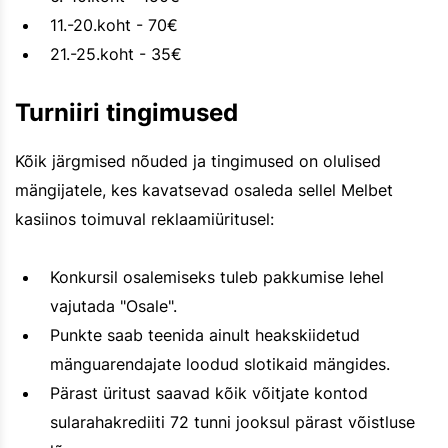
11.-20.koht - 70€
21.-25.koht - 35€
Turniiri tingimused
Kõik järgmised nõuded ja tingimused on olulised
mängijatele, kes kavatsevad osaleda sellel Melbet
kasiinos toimuval reklaamiüritusel:
Konkursil osalemiseks tuleb pakkumise lehel
vajutada "Osale".
Punkte saab teenida ainult heakskiidetud
mänguarendajate loodud slotikaid mängides.
Pärast üritust saavad kõik võitjate kontod
sularahakrediiti 72 tunni jooksul pärast võistluse