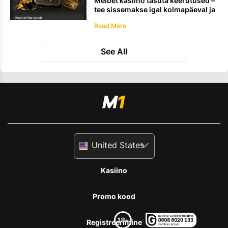
Melbet kasiino tasuta keerutused –
tee sissemakse igal kolmapäeval ja
saa 80 keerutust
Read More
See All
United States
Kasiino
Promo kood
Registreerimine