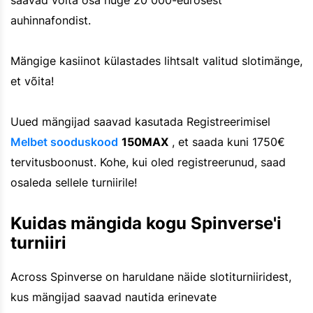
auhinnafondist.
Mängige kasiinot külastades lihtsalt valitud slotimänge,
et võita!
Uued mängijad saavad kasutada Registreerimisel
Melbet sooduskood
150MAX
, et saada kuni 1750€
tervitusboonust. Kohe, kui oled registreerunud, saad
osaleda sellele turniirile!
Kuidas mängida kogu Spinverse'i
turniiri
Across Spinverse on haruldane näide slotiturniiridest,
kus mängijad saavad nautida erinevate