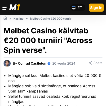
Sign in
ET
Kasiino
Melbet Casino €20 000 turniir
Melbet Casino käivitab
€20 000 turniiri "Across
Spin verse".
Share
By
Conrad Castleton
20 veebr 2024
Mängige sel kuul Melbet kasiinos, et võita 20 000 €
osa
Mängige sobivaid slotimänge, et osaleda Across
Spin salmikampaanias
Sellel turniiril saavad osaleda kõik registreerunud
mängijad