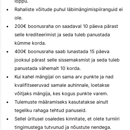
lõppu.
Rahaliste võitude puhul läbimängimispiiranguid ei
ole.
200€ boonusraha on saadaval 10 päeva pärast
selle krediteerimist ja seda tuleb panustada
kümme korda.
400€ boonusraha saab lunastada 15 päeva
jooksul pärast selle sissemaksmist ja seda tuleb
panustada vähemalt 10 korda.
Kui kahel mängijal on sama arv punkte ja nad
kvalifitseeruvad samale auhinnale, loetakse
võitjaks mängija, kes kogus punkte varem.
Tulemuste määramiseks kasutatakse ainult
tegeliku rahaga tehtud panuseid.
Sellel üritusel osaledes kinnitate, et olete turniiri
tingimustega tutvunud ja nõustute nendega.