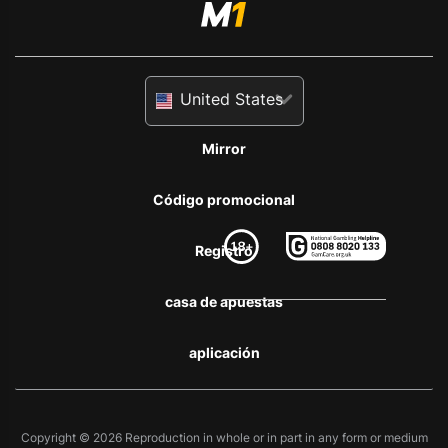
United States
Mirror
Código promocional
Registro
casa de apuestas
aplicación
Copyright © 2026 Reproduction in whole or in part in any form or medium