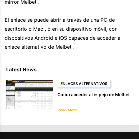
mirror Melbet .
El enlace se puede abrir a través de una PC de
escritorio o Mac , o en su dispositivo móvil, con
dispositivos Android e iOS capaces de acceder al
enlace alternativo de Melbet .
Latest News
ENLACES ALTERNATIVOS
Cómo acceder al espejo de Melbet
Read More