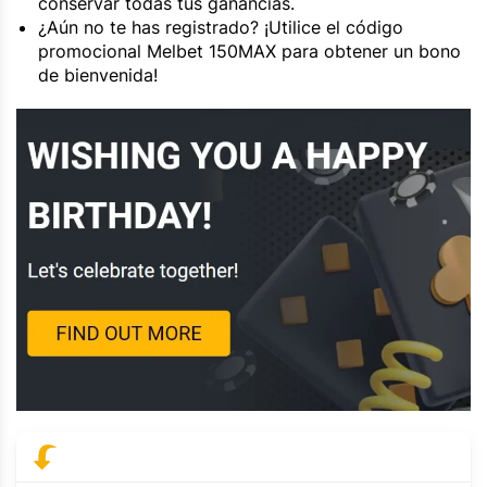
conservar todas tus ganancias.
¿Aún no te has registrado? ¡Utilice el código
promocional Melbet 150MAX para obtener un bono
de bienvenida!