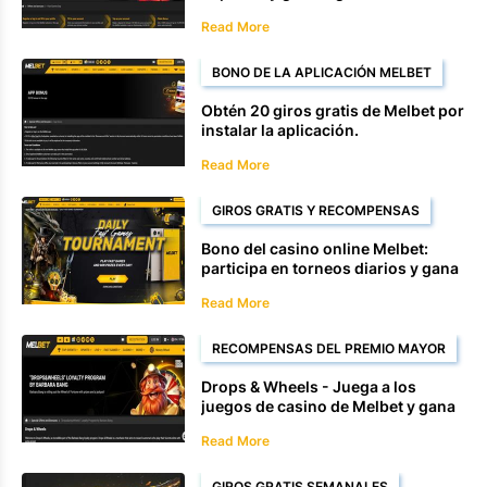
de la Suerte.
Read More
BONO DE LA APLICACIÓN MELBET
Obtén 20 giros gratis de Melbet por
instalar la aplicación.
Read More
GIROS GRATIS Y RECOMPENSAS
Bono del casino online Melbet:
participa en torneos diarios y gana
un smartphone Samsung.
Read More
RECOMPENSAS DEL PREMIO MAYOR
Drops & Wheels - Juega a los
juegos de casino de Melbet y gana
hasta 500 €.
Read More
GIROS GRATIS SEMANALES