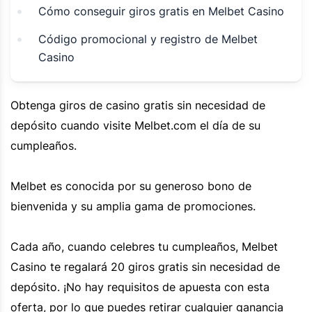
Cómo conseguir giros gratis en Melbet Casino
Código promocional y registro de Melbet
Casino
Obtenga giros de casino gratis sin necesidad de
depósito cuando visite Melbet.com el día de su
cumpleaños.
Melbet es conocida por su generoso bono de
bienvenida y su amplia gama de promociones.
Cada año, cuando celebres tu cumpleaños, Melbet
Casino te regalará 20 giros gratis sin necesidad de
depósito. ¡No hay requisitos de apuesta con esta
oferta, por lo que puedes retirar cualquier ganancia