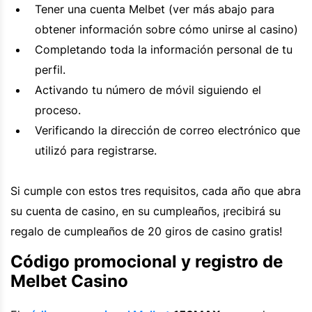
Tener una cuenta Melbet (ver más abajo para
obtener información sobre cómo unirse al casino)
Completando toda la información personal de tu
perfil.
Activando tu número de móvil siguiendo el
proceso.
Verificando la dirección de correo electrónico que
utilizó para registrarse.
Si cumple con estos tres requisitos, cada año que abra
su cuenta de casino, en su cumpleaños, ¡recibirá su
regalo de cumpleaños de 20 giros de casino gratis!
Código promocional y registro de
Melbet Casino