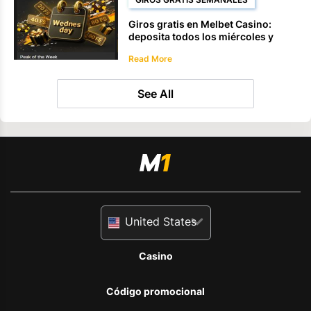
Giros gratis en Melbet Casino:
deposita todos los miércoles y
consigue 80 giros.
Read More
See All
United States
Casino
Código promocional