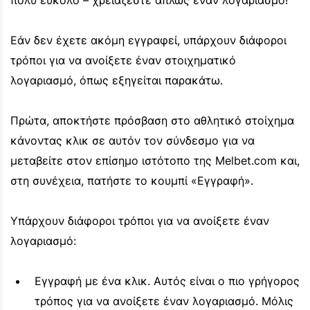
πολύ εύκολο – χρειάζεστε απλώς έναν λογαριασμό!
Εάν δεν έχετε ακόμη εγγραφεί, υπάρχουν διάφοροι
τρόποι για να ανοίξετε έναν στοιχηματικό
λογαριασμό, όπως εξηγείται παρακάτω.
Πρώτα, αποκτήστε πρόσβαση στο αθλητικό στοίχημα
κάνοντας κλικ σε αυτόν τον σύνδεσμο για να
μεταβείτε στον επίσημο ιστότοπο της Melbet.com και,
στη συνέχεια, πατήστε το κουμπί «Εγγραφή».
Υπάρχουν διάφοροι τρόποι για να ανοίξετε έναν
λογαριασμό:
Εγγραφή με ένα κλικ. Αυτός είναι ο πιο γρήγορος
τρόπος για να ανοίξετε έναν λογαριασμό. Μόλις