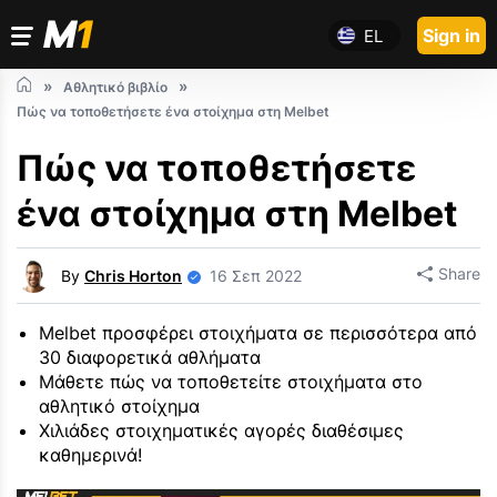
Sign in
EL
Αθλητικό βιβλίο
Πώς να τοποθετήσετε ένα στοίχημα στη Melbet
Πώς να τοποθετήσετε
ένα στοίχημα στη Melbet
Share
By
Chris Horton
16 Σεπ 2022
Melbet προσφέρει στοιχήματα σε περισσότερα από
30 διαφορετικά αθλήματα
Μάθετε πώς να τοποθετείτε στοιχήματα στο
αθλητικό στοίχημα
Χιλιάδες στοιχηματικές αγορές διαθέσιμες
καθημερινά!