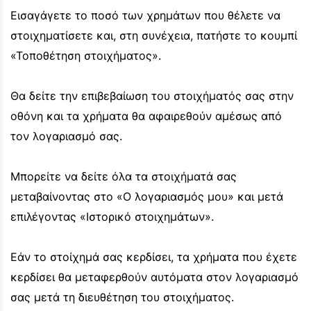
Εισαγάγετε το ποσό των χρημάτων που θέλετε να
στοιχηματίσετε και, στη συνέχεια, πατήστε το κουμπί
«Τοποθέτηση στοιχήματος».
Θα δείτε την επιβεβαίωση του στοιχήματός σας στην
οθόνη και τα χρήματα θα αφαιρεθούν αμέσως από
τον λογαριασμό σας.
Μπορείτε να δείτε όλα τα στοιχήματά σας
μεταβαίνοντας στο «Ο λογαριασμός μου» και μετά
επιλέγοντας «Ιστορικό στοιχημάτων».
Εάν το στοίχημά σας κερδίσει, τα χρήματα που έχετε
κερδίσει θα μεταφερθούν αυτόματα στον λογαριασμό
σας μετά τη διευθέτηση του στοιχήματος.