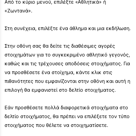
Από το κύριο μενού, επιλέξτε «Αθλητικά» ή
«Ζωντανά».
Στη συνέχεια, επιλέξτε ένα άθλημα και μια εκδήλωση.
Στην οθόνη σας θα δείτε τις διαθέσιμες αγορές
στοιχημάτων για το συγκεκριμένο αθλητικό γεγονός,
καθώς και τις τρέχουσες αποδόσεις στοιχήματος. Για
να προσθέσετε ένα στοίχημα, κάντε κλικ στις
πιθανότητες που εμφανίζονται στην οθόνη και αυτή η
επιλογή θα εμφανιστεί στο δελτίο στοιχήματος.
Εάν προσθέσετε πολλά διαφορετικά στοιχήματα στο
δελτίο στοιχήματος, θα πρέπει να επιλέξετε τον τύπο
στοιχήματος που θέλετε να στοιχηματίσετε.