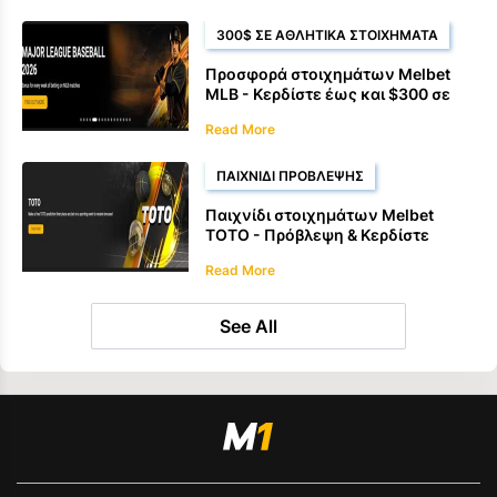
300$ ΣΕ ΑΘΛΗΤΙΚΆ ΣΤΟΙΧΉΜΑΤΑ
Προσφορά στοιχημάτων Melbet
MLB - Κερδίστε έως και $300 σε
ανταμοιβές
Read More
ΠΑΙΧΝΊΔΙ ΠΡΌΒΛΕΨΗΣ
Παιχνίδι στοιχημάτων Melbet
TOTO - Πρόβλεψη & Κερδίστε
Αθλητικά Μπόνους
Read More
See All