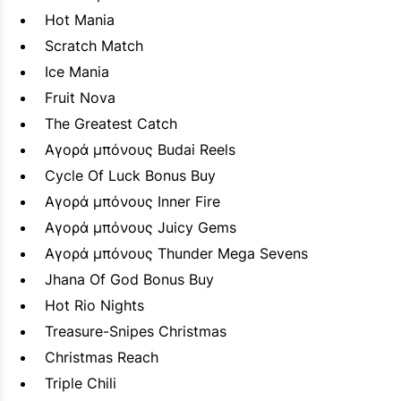
Hot Mania
Scratch Match
Ice Mania
Fruit Nova
The Greatest Catch
Αγορά μπόνους Budai Reels
Cycle Of Luck Bonus Buy
Αγορά μπόνους Inner Fire
Αγορά μπόνους Juicy Gems
Αγορά μπόνους Thunder Mega Sevens
Jhana Of God Bonus Buy
Hot Rio Nights
Treasure-Snipes Christmas
Christmas Reach
Triple Chili