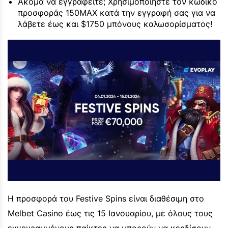
Ακόμα να εγγραφείτε; Χρησιμοποιήστε τον κωδικό
προσφοράς 150MAX κατά την εγγραφή σας για να
λάβετε έως και $1750 μπόνους καλωσορίσματος!
Η προσφορά του Festive Spins είναι διαθέσιμη στο
Melbet Casino έως τις 15 Ιανουαρίου, με όλους τους
εγγεγραμμένους παίκτες να μπορούν να κερδίσουν