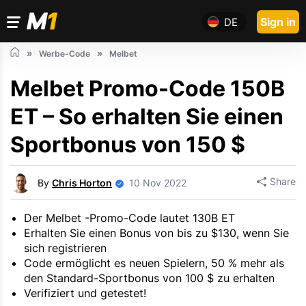
Sign in
DE
Werbe-Code
Melbet
Melbet Promo-Code 150B
ET – So erhalten Sie einen
Sportbonus von 150 $
Share
By
Chris Horton
10 Nov 2022
Der Melbet -Promo-Code lautet 130B ET
Erhalten Sie einen Bonus von bis zu $130, wenn Sie
sich registrieren
Code ermöglicht es neuen Spielern, 50 % mehr als
den Standard-Sportbonus von 100 $ zu erhalten
Verifiziert und getestet!