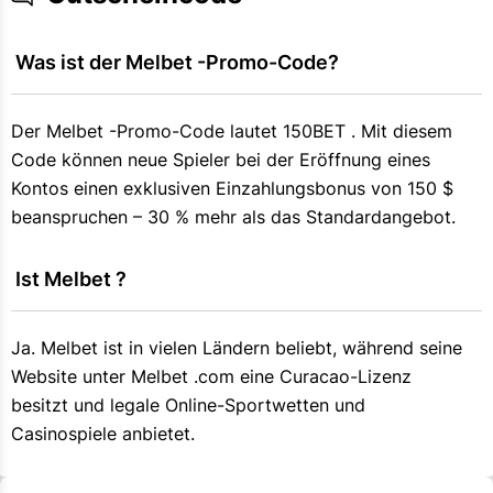
 Was ist der Melbet -Promo-Code?
Der Melbet -Promo-Code lautet 150BET . Mit diesem
Code können neue Spieler bei der Eröffnung eines
Kontos einen exklusiven Einzahlungsbonus von 150 $
beanspruchen – 30 % mehr als das Standardangebot.
 Ist Melbet ?
Ja. Melbet ist in vielen Ländern beliebt, während seine
Website unter Melbet .com eine Curacao-Lizenz
besitzt und legale Online-Sportwetten und
Casinospiele anbietet.