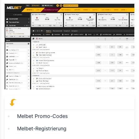
Melbet Promo-Codes
Melbet-Registrierung