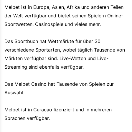
Melbet ist in Europa, Asien, Afrika und anderen Teilen
der Welt verfügbar und bietet seinen Spielern Online-
Sportwetten, Casinospiele und vieles mehr.
Das Sportbuch hat Wettmärkte für über 30
verschiedene Sportarten, wobei täglich Tausende von
Märkten verfügbar sind. Live-Wetten und Live-
Streaming sind ebenfalls verfügbar.
Das Melbet Casino hat Tausende von Spielen zur
Auswahl.
Melbet ist in Curacao lizenziert und in mehreren
Sprachen verfügbar.