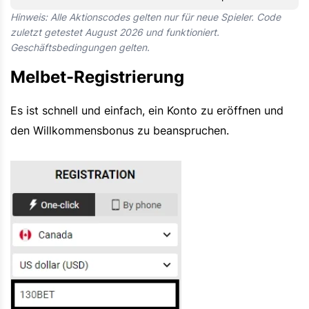
Hinweis: Alle Aktionscodes gelten nur für neue Spieler. Code
zuletzt getestet August 2026 und funktioniert.
Geschäftsbedingungen gelten.
Melbet-Registrierung
Es ist schnell und einfach, ein Konto zu eröffnen und
den Willkommensbonus zu beanspruchen.