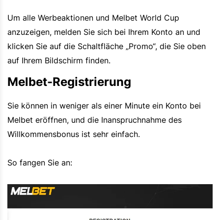
Um alle Werbeaktionen und Melbet World Cup
anzuzeigen, melden Sie sich bei Ihrem Konto an und
klicken Sie auf die Schaltfläche „Promo“, die Sie oben
auf Ihrem Bildschirm finden.
Melbet-Registrierung
Sie können in weniger als einer Minute ein Konto bei
Melbet eröffnen, und die Inanspruchnahme des
Willkommensbonus ist sehr einfach.
So fangen Sie an: