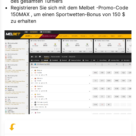
des gesamten Turniers
Registrieren Sie sich mit dem Melbet -Promo-Code
150MAX , um einen Sportwetten-Bonus von 150 $
zu erhalten