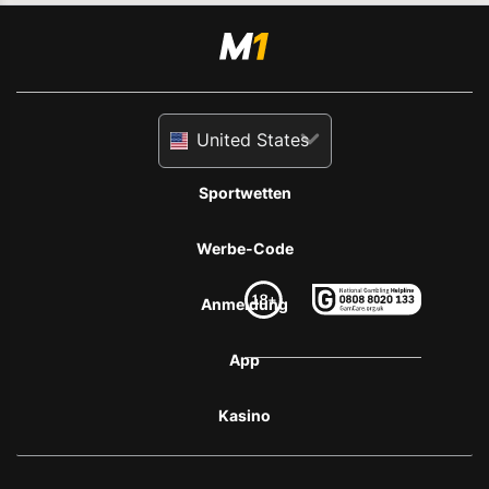
United States
Sportwetten
Werbe-Code
Anmeldung
App
Kasino