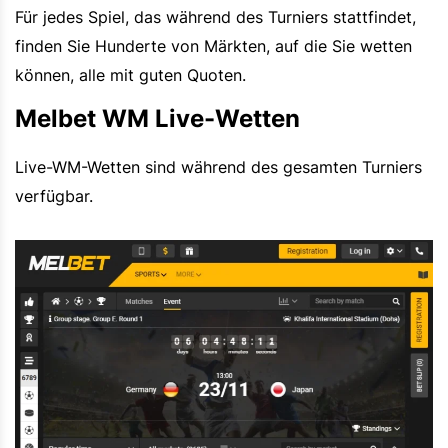
Für jedes Spiel, das während des Turniers stattfindet,
finden Sie Hunderte von Märkten, auf die Sie wetten
können, alle mit guten Quoten.
Melbet WM Live-Wetten
Live-WM-Wetten sind während des gesamten Turniers
verfügbar.