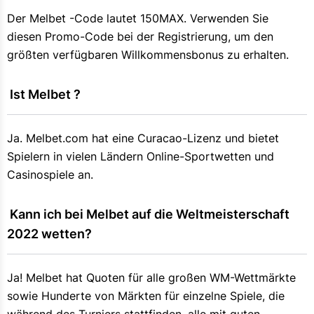
Der Melbet -Code lautet 150MAX. Verwenden Sie
diesen Promo-Code bei der Registrierung, um den
größten verfügbaren Willkommensbonus zu erhalten.
 Ist Melbet ?
Ja. Melbet.com hat eine Curacao-Lizenz und bietet
Spielern in vielen Ländern Online-Sportwetten und
Casinospiele an.
 Kann ich bei Melbet auf die Weltmeisterschaft 
2022 wetten?
Ja! Melbet hat Quoten für alle großen WM-Wettmärkte
sowie Hunderte von Märkten für einzelne Spiele, die