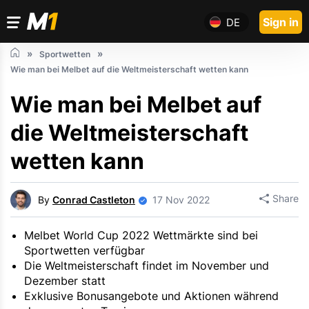
Sign in
DE
Sportwetten
Wie man bei Melbet auf die Weltmeisterschaft wetten kann
Wie man bei Melbet auf
die Weltmeisterschaft
wetten kann
Share
By
Conrad Castleton
17 Nov 2022
Melbet World Cup 2022 Wettmärkte sind bei
Sportwetten verfügbar
Die Weltmeisterschaft findet im November und
Dezember statt
Exklusive Bonusangebote und Aktionen während