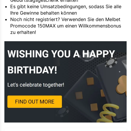
Geburtstagsgeschenk erhalten
Es gibt keine Umsatzbedingungen, sodass Sie alle
Ihre Gewinne behalten können
Noch nicht registriert? Verwenden Sie den Melbet
Promocode 150MAX um einen Willkommensbonus
zu erhalten!