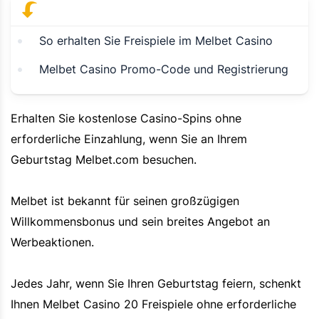
So erhalten Sie Freispiele im Melbet Casino
Melbet Casino Promo-Code und Registrierung
Erhalten Sie kostenlose Casino-Spins ohne
erforderliche Einzahlung, wenn Sie an Ihrem
Geburtstag Melbet.com besuchen.
Melbet ist bekannt für seinen großzügigen
Willkommensbonus und sein breites Angebot an
Werbeaktionen.
Jedes Jahr, wenn Sie Ihren Geburtstag feiern, schenkt
Ihnen Melbet Casino 20 Freispiele ohne erforderliche