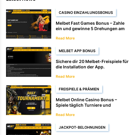
CASINO EINZAHLUNGSBONUS
Melbet Fast Games Bonus – Zahle
ein und gewinne 5 Drehungen am
Glücksrad
Read More
MELBET APP BONUS
Sichere dir 20 Melbet-Freispiele für
die Installation der App.
Read More
FREISPIELE & PRÄMIEN
Melbet Online Casino Bonus –
Spiele täglich Turniere und
gewinne ein Samsung Smartphone
Read More
JACKPOT-BELOHNUNGEN