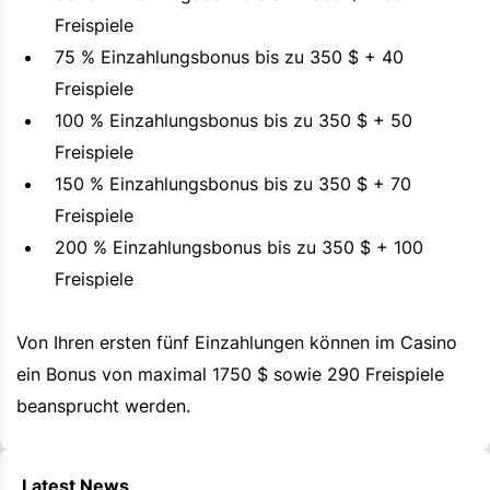
Freispiele
75 % Einzahlungsbonus bis zu 350 $ + 40
Freispiele
100 % Einzahlungsbonus bis zu 350 $ + 50
Freispiele
150 % Einzahlungsbonus bis zu 350 $ + 70
Freispiele
200 % Einzahlungsbonus bis zu 350 $ + 100
Freispiele
Von Ihren ersten fünf Einzahlungen können im Casino
ein Bonus von maximal 1750 $ sowie 290 Freispiele
beansprucht werden.
Latest News