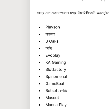
যোগ্য গেম ডেভেলপারদের মধ্যে নিম্নলিখিতগুলি অন্তর্ভুক্ত
Playson
মানকালা
3 Oaks
ফাজি
Evoplay
KA Gaming
Slotfactory
Spinomenal
GameBeat
Betsoft গেমিং
Mascot
Manna Play