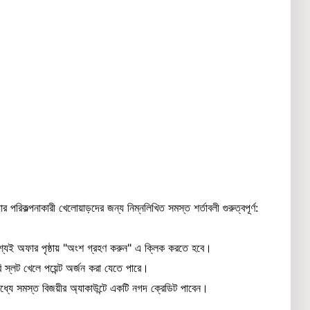
িকল্পনাকারী খেলোয়াড়দের জন্য নিম্নলিখিত সমস্ত শর্তাবলী গুরুত্বপূর্ণ:
্যই অফার পৃষ্ঠায় "অংশ গ্রহণ করুন" এ ক্লিক করতে হবে।
ি স্লট খেলে পয়েন্ট অর্জন করা যেতে পারে।
মধ্যে সমস্ত বিজয়ীর অ্যাকাউন্টে একটি নগদ ক্রেডিট পাবেন।