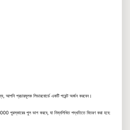
য, আপনি প্রচারমূলক লিডারবোর্ডে একটি পয়েন্ট অর্জন করবেন।
,000 পুরস্কারের পুল ভাগ করবে, যা নিম্নলিখিত পদ্ধতিতে বিতরণ করা হবে: